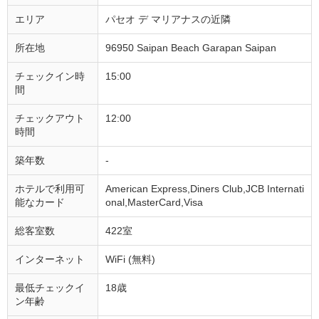
エリア
パセオ デ マリアナスの近隣
所在地
96950 Saipan Beach Garapan Saipan
チェックイン時
15:00
間
チェックアウト
12:00
時間
築年数
-
ホテルで利用可
American Express,Diners Club,JCB Internati
能なカード
onal,MasterCard,Visa
総客室数
422室
インターネット
WiFi (無料)
最低チェックイ
18歳
ン年齢