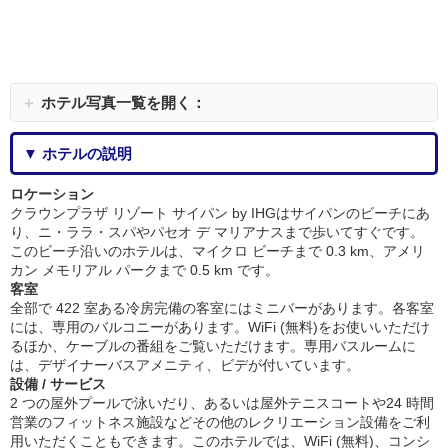
＋
ホテル写真一覧を開く：
▼ ホテルの説明
ロケーション
クラウンプラザ リゾート サイパン by IHGはサイパンのビーチにあ
り、ニ・ララ・スパやパセオ デ マリアナスまで歩いてすぐです。
このビーチ沿いのホテルは、マイクロ ビーチまで 0.3 km、アメリ
カン メモリアル パークまで 0.5 km です。
客室
全部で 422 室ある冷房完備の客室にはミニバーがあります。各客室
には、専用のバルコニーがあります。WiFi (無料)をお使いいただけ
るほか、ケーブルの番組をご覧いただけます。専用バスルームに
は、デザイナーバスアメニティ、ビデが付いています。
設備 / サービス
2 つの屋外プールで泳いだり、あるいは屋外テニスコートや24 時間
営業のフィットネス施設などその他のレクリエーション設備をご利
用いただくこともできます。このホテルでは、WiFi (無料)、コンシ