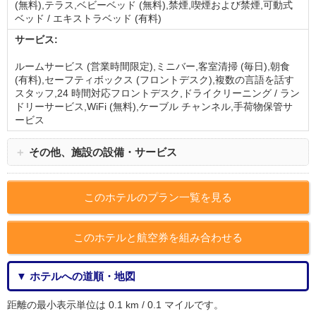
(無料),テラス,ベビーベッド (無料),禁煙,喫煙および禁煙,可動式
ベッド / エキストラベッド (有料)
サービス:
ルームサービス (営業時間限定),ミニバー,客室清掃 (毎日),朝食
(有料),セーフティボックス (フロントデスク),複数の言語を話す
スタッフ,24 時間対応フロントデスク,ドライクリーニング / ラン
ドリーサービス,WiFi (無料),ケーブル チャンネル,手荷物保管サ
ービス
＋
その他、施設の設備・サービス
このホテルのプラン一覧を見る
このホテルと航空券を組み合わせる
▼ ホテルへの道順・地図
距離の最小表示単位は 0.1 km / 0.1 マイルです。