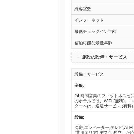
総客室数
インターネット
最低チェックイン年齢
宿泊可能な最低年齢
－
施設の設備・サービス
設備・サービス
全般:
24 時間営業のフィットネス
のホテルでは、WiFi (無料
ターへは、送迎サービス (有料
設備:
冷房,エレベーター,テレビ,AT
(共用エリア),デスク,独立した応