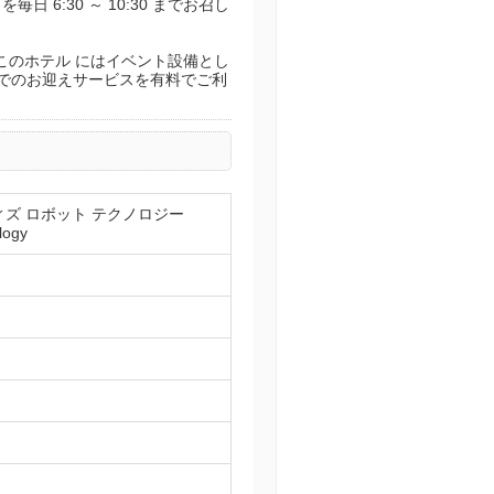
 6:30 ～ 10:30 までお召し
このホテル にはイベント設備とし
駅でのお迎えサービスを有料でご利
ィズ ロボット テクノロジー
logy