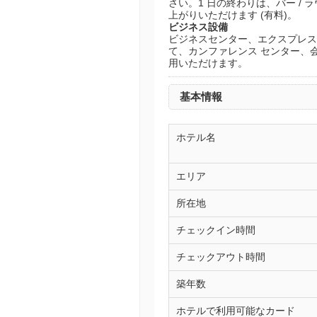
さい。1 日の終わりは、バー / ラ
上がりいただけます (有料)。
ビジネス設備
ビジネスセンター、エクスプレス
て、カンファレンス センター、会
用いただけます。
基本情報
ホテル名
エリア
所在地
チェックイン時間
チェックアウト時間
築年数
ホテルで利用可能なカード