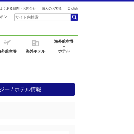
よくある質問・お問合せ
法人のお客様
English
ポン
海外航空券
＋
ホテル
海外航空券
海外ホテル
ジー / ホテル情報