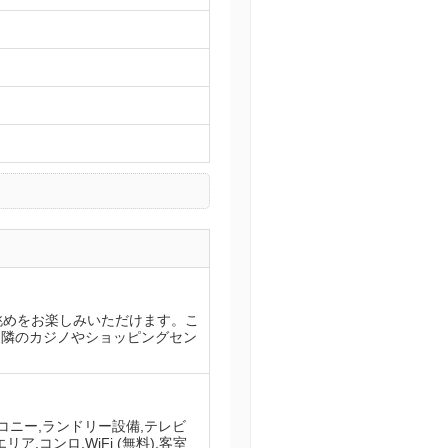
眺めをお楽しみいただけます。こ
。近隣のカジノやショッピングセン
ルコニー,ランドリー設備,テレビ
,コンロ,WiFi (無料),客室