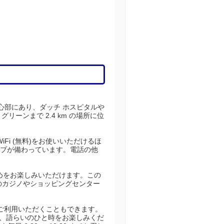
中心部にあり、ダッチ ホスピタルや
リーンまで 2.4 km の場所に位
Fi (無料)をお使いいただけるほ
ーブが備わっています。電話の他
めをお楽しみいただけます。この
隣のカジノやショッピングセンター
をご利用いただくこともできます。
で、語らいのひと時をお楽しみくだ