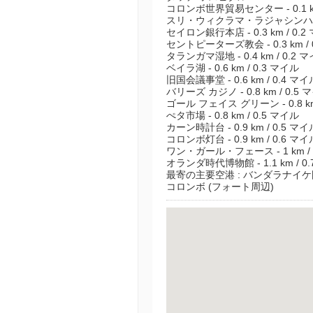
コロンボ世界貿易センター - 0.1 km
スリ・ウィクラマ・ラジャシンハ王の牢獄
セイロン銀行本店 - 0.3 km / 0.2
セントピーターズ教会 - 0.3 km / 
タランガマ湿地 - 0.4 km / 0.2 
ベイラ湖 - 0.6 km / 0.3 マイル
旧国会議事堂 - 0.6 km / 0.4 マイ
バリーズ カジノ - 0.8 km / 0.5 
ゴール フェイス グリーン - 0.8 km
ぺタ市場 - 0.8 km / 0.5 マイル
カーン時計台 - 0.9 km / 0.5 マイ
コロンボ灯台 - 0.9 km / 0.6 マイ
ワン・ガール・フェース - 1 km / 
オランダ時代博物館 - 1.1 km / 0
最寄の主要空港 : バンダラナイケ国際空港
コロンボ (フォート周辺)