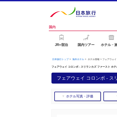
国内
JR+宿泊
国内ツアー
ホテル・
日本旅行トップ
>
海外ホテル
>
ホテル情報 > フェアウェイ
フェアウェイ コロンボ - スリランカズ ファースト ホ
フェアウェイ コロンボ - ス
▼ ホテル写真・評価