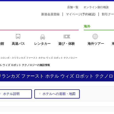
店舗一覧
オンライン旅行相談
新規会員登録
マイページ(予約確認)
割引クー
海外
旅館
高速バス
レンタカー
遊び・体験
海外ツアー
 コロンボ - スリランカズ ファースト ホテル ウィズ ロボット テクノロジー
テル ウィズ ロボット テクノロジーの施設情報
リランカズ ファースト ホテル ウィズ ロボット テクノロ
▼ ホテル説明
▼ ホテルへの道順・地図