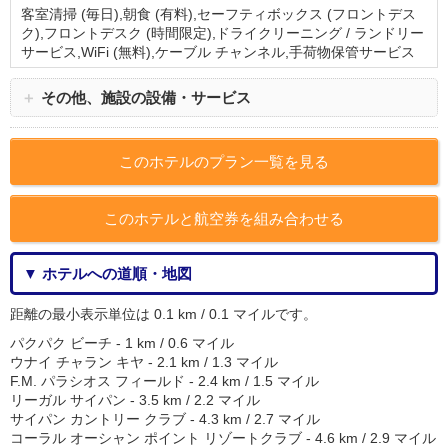
客室清掃 (毎日),朝食 (有料),セーフティボックス (フロントデス
ク),フロントデスク (時間限定),ドライクリーニング / ランドリー
サービス,WiFi (無料),ケーブル チャンネル,手荷物保管サービス
＋
その他、施設の設備・サービス
このホテルのプラン一覧を見る
このホテルと航空券を組み合わせる
▼ ホテルへの道順・地図
距離の最小表示単位は 0.1 km / 0.1 マイルです。
パクパク ビーチ - 1 km / 0.6 マイル
ウナイ チャラン キヤ - 2.1 km / 1.3 マイル
F.M. パラシオス フィールド - 2.4 km / 1.5 マイル
リーガル サイパン - 3.5 km / 2.2 マイル
サイパン カントリー クラブ - 4.3 km / 2.7 マイル
コーラル オーシャン ポイント リゾートクラブ - 4.6 km / 2.9 マイル