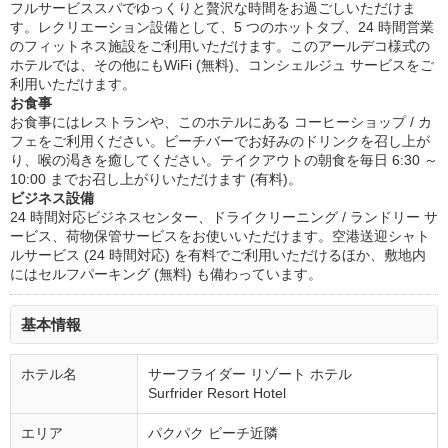
フルサービススパでゆっくりと贅沢な時間をお過ごしいただけま
す。レクリエーション設備として、5 つのホットタブ、24 時間営業
のフィットネス施設をご利用いただけます。このアールデコ様式の
ホテルでは、その他にもWiFi (無料)、コンシェルジュ サービスをご
利用いただけます。
お食事
お食事にはレストランや、このホテルにある コーヒーショップ / カ
フェをご利用ください。ビーチバーでお好みのドリンクを召し上が
り、喉の渇きを癒してください。テイクアウトの朝食を毎日 6:30 ～
10:00 までお召し上がりいただけます (有料)。
ビジネス設備
24 時間対応ビジネスセンター、ドライクリーニング / ランドリー サ
ービス、荷物保管サービスをお使いいただけます。空港送迎シャト
ルサービス (24 時間対応) を有料でご利用いただけるほか、敷地内
にはセルフパーキング (無料) も備わっています。
基本情報
ホテル名
サーフライダー リゾート ホテル
Surfrider Resort Hotel
エリア
パクパク ビーチ近隣