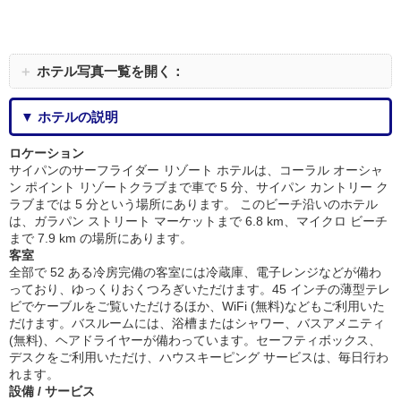
＋
ホテル写真一覧を開く：
▼ ホテルの説明
ロケーション
サイパンのサーフライダー リゾート ホテルは、コーラル オーシャ
ン ポイント リゾートクラブまで車で 5 分、サイパン カントリー ク
ラブまでは 5 分という場所にあります。 このビーチ沿いのホテル
は、ガラパン ストリート マーケットまで 6.8 km、マイクロ ビーチ
まで 7.9 km の場所にあります。
客室
全部で 52 ある冷房完備の客室には冷蔵庫、電子レンジなどが備わ
っており、ゆっくりおくつろぎいただけます。45 インチの薄型テレ
ビでケーブルをご覧いただけるほか、WiFi (無料)などもご利用いた
だけます。バスルームには、浴槽またはシャワー、バスアメニティ
(無料)、ヘアドライヤーが備わっています。セーフティボックス、
デスクをご利用いただけ、ハウスキーピング サービスは、毎日行わ
れます。
設備 / サービス