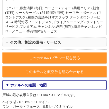
ミニバー,客室清掃 (毎日),コーヒー / ティー (共用エリア),朝食
(有料),ルームサービス (24 時間利用可),セーフティボックス (フ
ロントデスク),複数の言語を話すスタッフ,ターンダウンサービ
ス,24 時間対応フロントデスク,ドライクリーニング / ランドリー
サービス,プレミアム チャンネル,WiFi (無料),衛星チャンネル,ピ
ローメニュー,手荷物保管サービス
＋
その他、施設の設備・サービス
このホテルのプラン一覧を見る
このホテルと航空券を組み合わせる
▼ ホテルへの道順・地図
距離の最小表示単位は 0.1 km / 0.1 マイルです。
ベイラ湖 - 0.1 km / 0.1 マイル
ワン・ガール・フェース - 0.5 km / 0.3 マイル