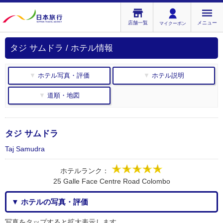
店舗一覧
メニュー
マイクーポン
タジ サムドラ / ホテル情報
▼ ホテル写真・評価
▼ ホテル説明
▼ 道順・地図
タジ サムドラ
Taj Samudra
ホテルランク：
25 Galle Face Centre Road Colombo
▼ ホテルの写真・評価
写真をタップすると拡大表示します。