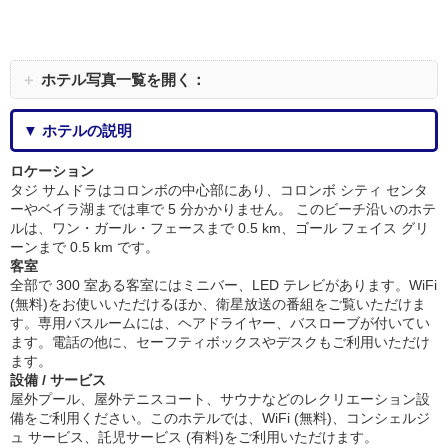
＋
ホテル写真一覧を開く：
▼ ホテルの説明
ロケーション
タジ サムドラはコロンボの中心部にあり、コロンボ シティ センタ
ーやベイラ湖までは車で 5 分かかりません。 このビーチ沿いのホテ
ルは、ワン・ガール・フェースまで 0.5 km、ゴール フェイス グリ
ーンまで 0.5 km です。
客室
全部で 300 室ある客室にはミニバー、LED テレビがあります。WiFi
(無料)をお使いいただけるほか、衛星放送の番組をご覧いただけま
す。専用バスルームには、ヘアドライヤー、バスローブが付いてい
ます。電話の他に、セーフティボックスやデスクもご利用いただけ
ます。
設備 / サービス
屋外プール、屋外テニスコート、サウナなどのレクリエーション設
備をご利用ください。このホテルでは、WiFi (無料)、コンシェルジ
ュ サービス、託児サービス (有料)をご利用いただけます。