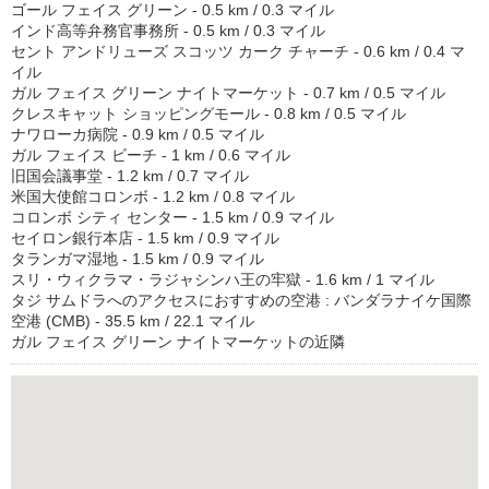
ゴール フェイス グリーン - 0.5 km / 0.3 マイル
インド高等弁務官事務所 - 0.5 km / 0.3 マイル
セント アンドリューズ スコッツ カーク チャーチ - 0.6 km / 0.4 マ
イル
ガル フェイス グリーン ナイトマーケット - 0.7 km / 0.5 マイル
クレスキャット ショッピングモール - 0.8 km / 0.5 マイル
ナワローカ病院 - 0.9 km / 0.5 マイル
ガル フェイス ビーチ - 1 km / 0.6 マイル
旧国会議事堂 - 1.2 km / 0.7 マイル
米国大使館コロンボ - 1.2 km / 0.8 マイル
コロンボ シティ センター - 1.5 km / 0.9 マイル
セイロン銀行本店 - 1.5 km / 0.9 マイル
タランガマ湿地 - 1.5 km / 0.9 マイル
スリ・ウィクラマ・ラジャシンハ王の牢獄 - 1.6 km / 1 マイル
タジ サムドラへのアクセスにおすすめの空港 : バンダラナイケ国際
空港 (CMB) - 35.5 km / 22.1 マイル
ガル フェイス グリーン ナイトマーケットの近隣