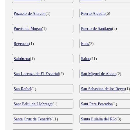
Pozuelo de Alarcon
(1)
Puerto Alcudia
(6)
Puerto de Mogan
(1)
Puerto de Santiago
(2)
Regencos
(1)
Reus
(2)
Salobrena
(1)
Salou
(11)
San Lorenzo de El Escorial
(2)
San Miguel de Abona
(2)
San Rafael
(1)
San Sebastian de los Reyes
(1)
Sant Feliu de Llobregat
(1)
Sant Pere Pescador
(1)
Santa Cruz de Tenerife
(11)
Santa Eulalia del R?o
(3)