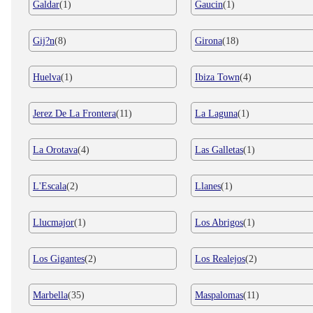
Galdar
(1)
Gaucin
(1)
Gij?n
(8)
Girona
(18)
Huelva
(1)
Ibiza Town
(4)
Jerez De La Frontera
(11)
La Laguna
(1)
La Orotava
(4)
Las Galletas
(1)
L'Escala
(2)
Llanes
(1)
Llucmajor
(1)
Los Abrigos
(1)
Los Gigantes
(2)
Los Realejos
(2)
Marbella
(35)
Maspalomas
(11)