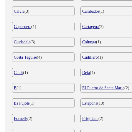
Calvia
(3)
Cambados
(1)
Capdepera
(1)
Cartagena
(3)
Ciudadela
(3)
Colunga
(1)
Costa Teguise
(4)
Cudillero
(1)
Cunit
(1)
Deia
(4)
E
(1)
El Puerto de Santa Maria
(2)
Es Pujols
(1)
Estepona
(10)
Fornells
(2)
Frigiliana
(2)