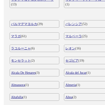
(13)
(1)
パルマデマヨルカ
(29)
バレンシア
(52)
マラガ
(61)
マルベーラ
(25)
ラコルーニャ
(6)
レオン
(16)
モンセラット
(2)
セゴビア
(19)
Alcala De Henares
(3)
Alcala del Jucar
(1)
Almassora
(1)
Almeria
(1)
Altafulla
(1)
Altea
(2)