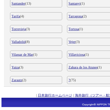
Santander
(13)
Santanyi
(1)
Tarifa
(4)
Tarragona
(2)
Torrevieja
(3)
Tortosa
(1)
Valladolid
(8)
Vejer
(3)
Vilassar de Mar
(1)
Villaviciosa
(1)
Yaiza
(3)
Zahara de los Atunes
(1)
Zarautz
(2)
?
(75)
|
日本旅行ホームページ
|
海外旅行（ツアー・航