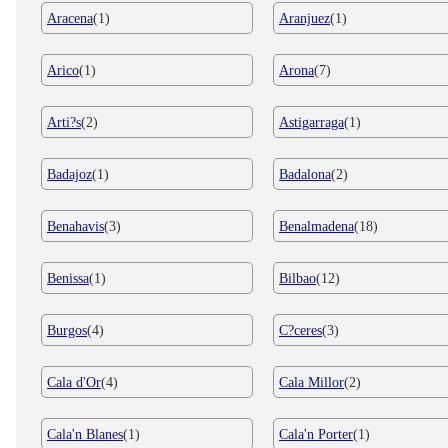
Aracena
(1)
Aranjuez
(1)
Arico
(1)
Arona
(7)
Arti?s
(2)
Astigarraga
(1)
Badajoz
(1)
Badalona
(2)
Benahavis
(3)
Benalmadena
(18)
Benissa
(1)
Bilbao
(12)
Burgos
(4)
C?ceres
(3)
Cala d'Or
(4)
Cala Millor
(2)
Cala'n Blanes
(1)
Cala'n Porter
(1)