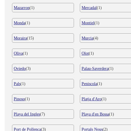
Mazarron
(1)
Mercadal
(1)
Monda
(1)
Montiel
(1)
Moraira
(15)
Murcia
(4)
Oliva
(1)
Olot
(1)
Oviedo
(3)
Palau-Saverdera
(1)
Pals
(1)
Peniscola
(1)
Pinoso
(1)
Platja d'Aro
(1)
Playa del Ingles
(7)
Playa d'en Bossa
(1)
Port de Pollenca
(3)
Portals Nous
(2)