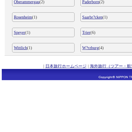
Oberammergau
(2)
Paderborn
(2)
Rosenheim
(1)
Saarbr?cken
(1)
Speyer
(1)
Trier
(6)
Wittlich
(1)
W?rzburg
(4)
|
日本旅行ホームページ
|
海外旅行（ツアー・航