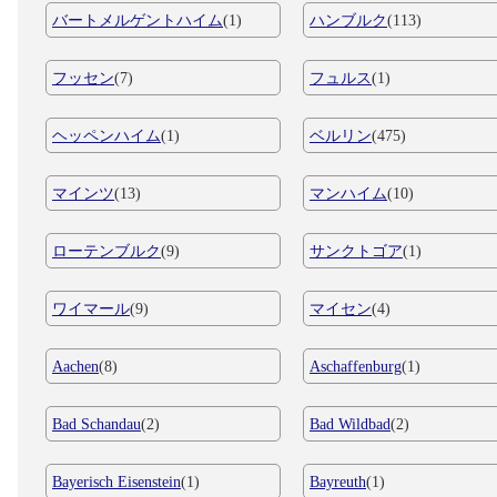
バートメルゲントハイム
(1)
ハンブルク
(113)
フッセン
(7)
フュルス
(1)
ヘッペンハイム
(1)
ベルリン
(475)
マインツ
(13)
マンハイム
(10)
ローテンブルク
(9)
サンクトゴア
(1)
ワイマール
(9)
マイセン
(4)
Aachen
(8)
Aschaffenburg
(1)
Bad Schandau
(2)
Bad Wildbad
(2)
Bayerisch Eisenstein
(1)
Bayreuth
(1)