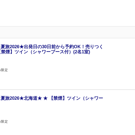
夏旅2026★出発日の30日前から予約OK！売りつく
【禁煙】ツイン（シャワーブース付）(2名1室)
み限定
夏旅2026★北海道★ ★ 【禁煙】ツイン（シャワー
み限定