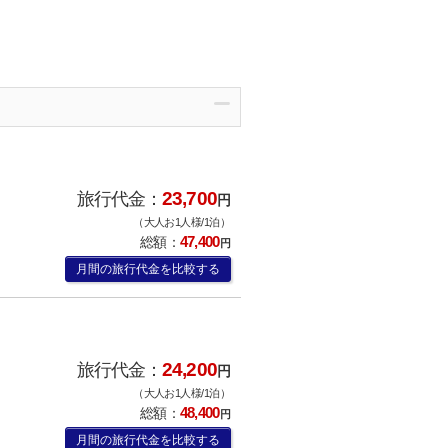
23,700
旅行代金：
円
（大人お1人様/1泊）
47,400
総額：
円
月間の旅行代金を比較する
24,200
旅行代金：
円
（大人お1人様/1泊）
48,400
総額：
円
月間の旅行代金を比較する