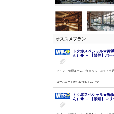
オススメプラン
トク赤スペシャル★舞
ん）◆ － 【禁煙】パー
ツイン
禁煙ルーム
食事なし
ネット申
コースコード[WA3076574-19T404]
トク赤スペシャル★舞
ん）◆ － 【禁煙】マリ