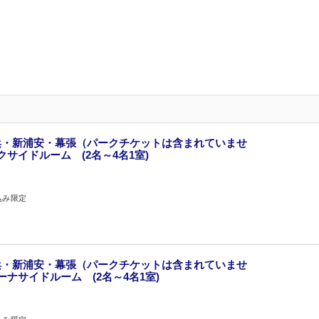
浜・新浦安・幕張（パークチケットは含まれていませ
クサイドルーム (2名～4名1室)
込み限定
浜・新浦安・幕張（パークチケットは含まれていませ
ーナサイドルーム (2名～4名1室)