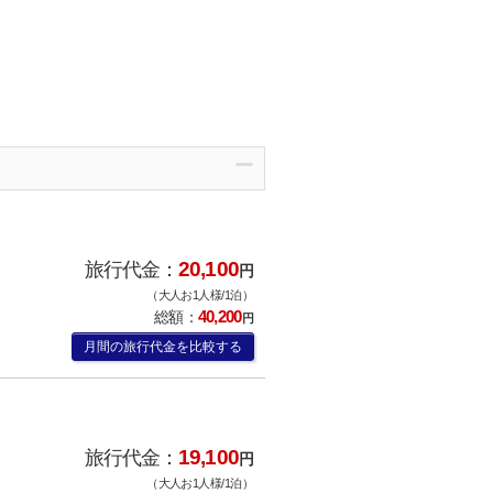
20,100
旅行代金：
円
（大人お1人様/1泊）
40,200
総額：
円
月間の旅行代金を比較する
19,100
旅行代金：
円
（大人お1人様/1泊）