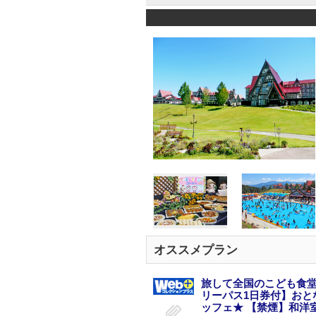
オススメプラン
旅して全国のこども食堂
リーパス1日券付】おと
ッフェ★ 【禁煙】和洋室(