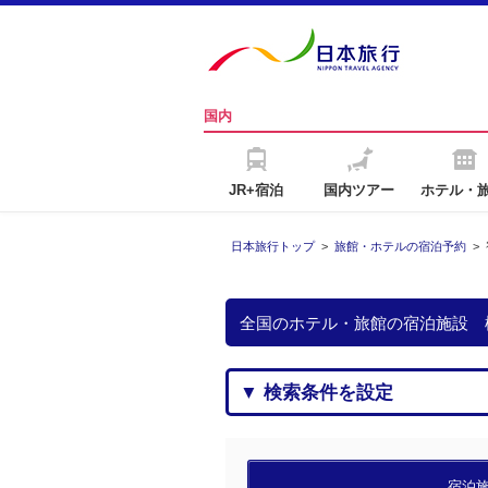
国内
JR+宿泊
国内ツアー
ホテル・
日本旅行トップ
>
旅館・ホテルの宿泊予約
>
全国のホテル・旅館の宿泊施設 
▼ 検索条件を設定
宿泊