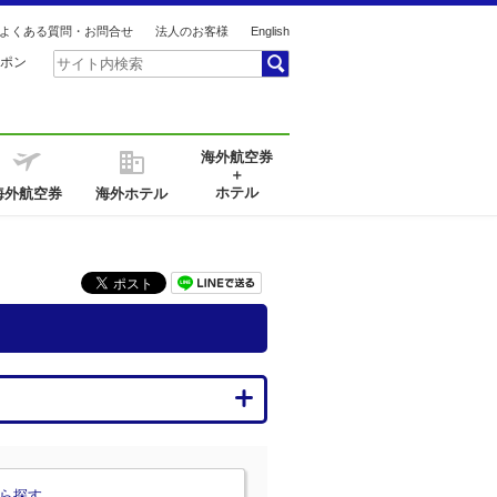
よくある質問・お問合せ
法人のお客様
English
ポン
海外航空券
＋
ホテル
海外航空券
海外ホテル
ら探す