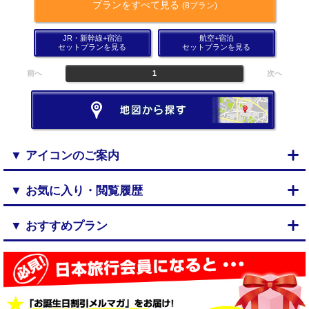
プランをすべて見る
(8プラン)
JR・新幹線+宿泊
航空+宿泊
セットプランを見る
セットプランを見る
前へ
1
次へ
▼ アイコンのご案内
▼ お気に入り・閲覧履歴
▼ おすすめプラン