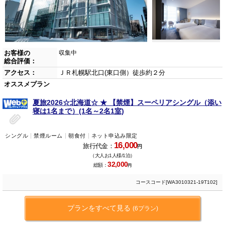
お客様の
収集中
総合評価：
アクセス：
ＪＲ札幌駅北口(東口側）徒歩約２分
オススメプラン
夏旅2026☆北海道☆ ★ 【禁煙】スーペリアシングル（添い
寝は1名まで）(1名～2名1室)
シングル
禁煙ルーム
朝食付
ネット申込み限定
16,000
旅行代金：
円
（大人お1人様/1泊）
32,000
総額：
円
コースコード[WA3010321-19T102]
プランをすべて見る
(6プラン)