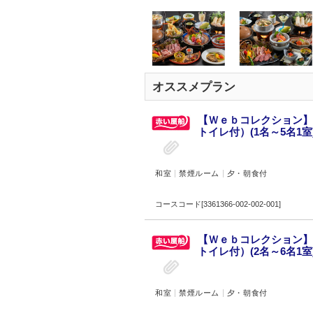
オススメプラン
【Ｗｅｂコレクション】
トイレ付）(1名～5名1室
和室
禁煙ルーム
夕・朝食付
コースコード[3361366-002-002-001]
【Ｗｅｂコレクション】
トイレ付）(2名～6名1室
和室
禁煙ルーム
夕・朝食付