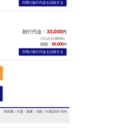
月間の旅行代金を比較する
33,000
旅行代金：
円
（大人お1人様/1泊）
66,000
総額：
円
月間の旅行代金を比較する
秋田県／大湯・湯瀬・大館／大湯[2204-104]