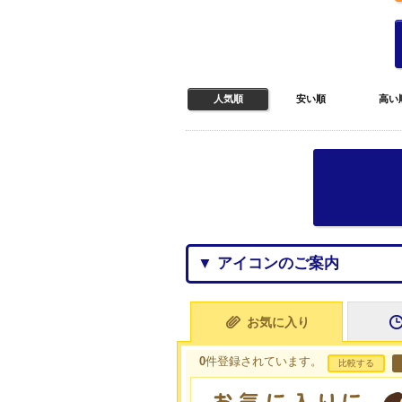
人気順
安い順
高い
▼ アイコンのご案内
お気に入り
0
件登録されています。
比較する