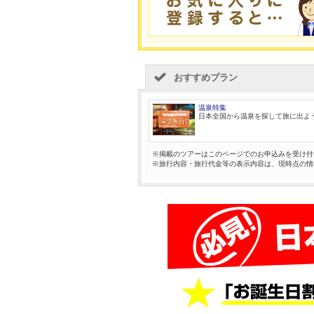
おすすめプラン
温泉特集
日本全国から温泉を探して旅に出よ
※掲載のツアーはこのページでのお申込みを受け付
※旅行内容・旅行代金等の表示内容は、現時点の情