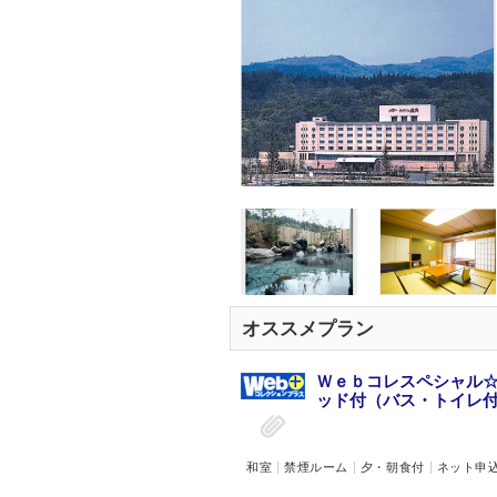
オススメプラン
Ｗｅｂコレスペシャル☆
ッド付（バス・トイレ付）
和室
禁煙ルーム
夕・朝食付
ネット申