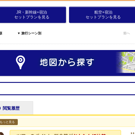
JR・新幹線+宿泊
航空+宿泊
セットプランを見る
セットプランを見る
順
▼ 旅行シーン別
前へ
閲覧履歴
もっと見る