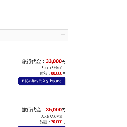
33,000
旅行代金：
円
（大人お1人様/1泊）
66,000
総額：
円
月間の旅行代金を比較する
35,000
旅行代金：
円
（大人お1人様/1泊）
70,000
総額：
円