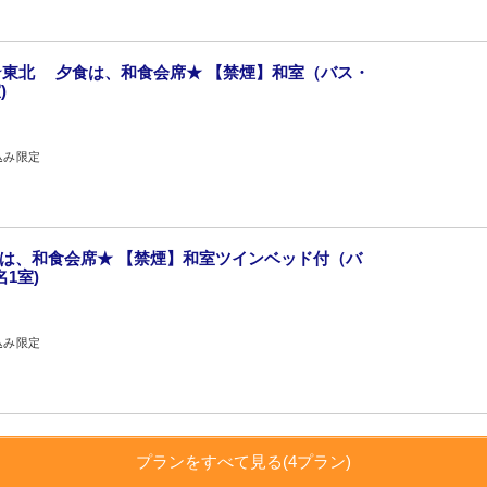
東北 夕食は、和食会席★ 【禁煙】和室（バス・
)
込み限定
は、和食会席★ 【禁煙】和室ツインベッド付（バ
1室)
込み限定
プランをすべて見る(4プラン)