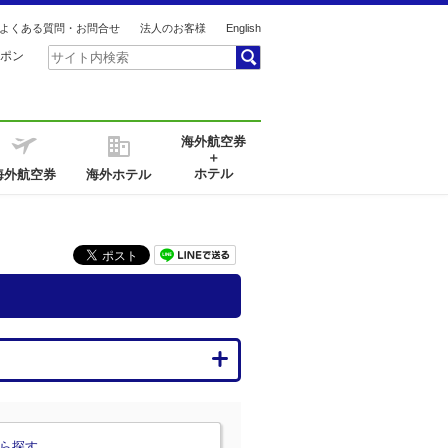
よくある質問・お問合せ
法人のお客様
English
ポン
海外航空券
＋
ホテル
海外航空券
海外ホテル
ら探す