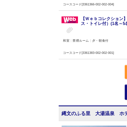
コースコード[3361366-002-002-004]
【Ｗｅｂコレクション】
ス・トイレ付）(1名～5名
和室
禁煙ルーム
夕・朝食付
コースコード[3361383-002-002-001]
縄文のふる里 大湯温泉 ホ