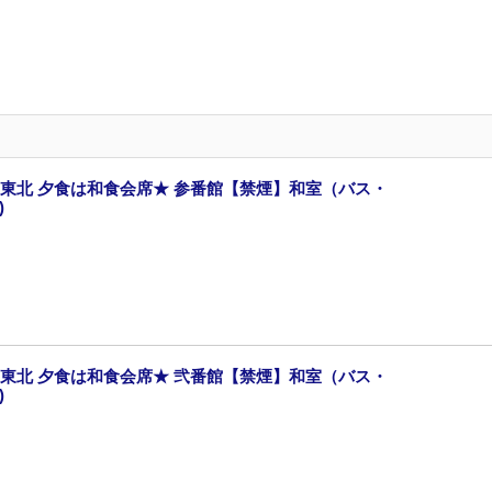
東北 夕食は和食会席★ 参番館【禁煙】和室（バス・
)
東北 夕食は和食会席★ 弐番館【禁煙】和室（バス・
)