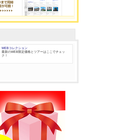
WEBコレクション
最新のWEB限定価格とツアーはここでチェッ
ク！