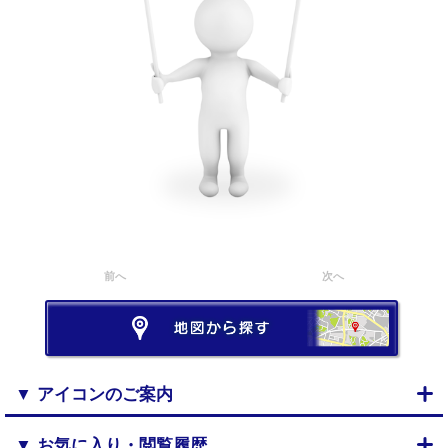
前へ
次へ
▼ アイコンのご案内
▼ お気に入り・閲覧履歴