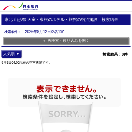
東北 山形県 天童・東根のホテル・旅館の宿泊施設 検索結果
2026年8月12日/2名1室
検索条件：
＋ 再検索・絞り込みを開く
人気順 ▼
検索結果：
0
件
8月9日04:00現在の空室状況です。