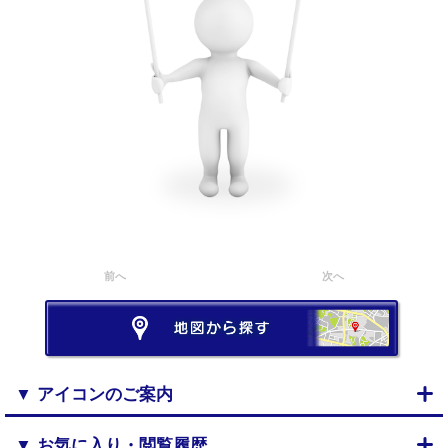
前へ
次へ
▼ アイコンのご案内
▼ お気に入り・閲覧履歴