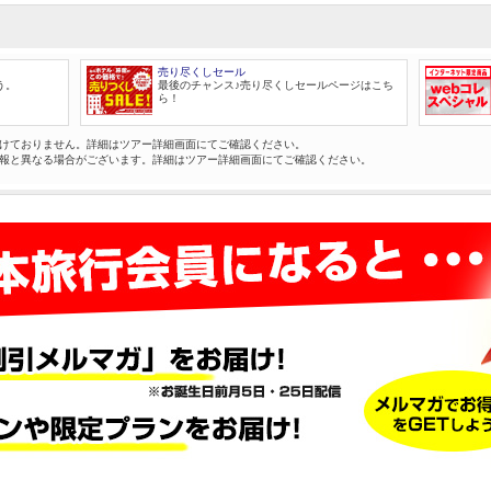
売り尽くしセール
う。
最後のチャンス♪売り尽くしセールページはこち
ら！
けておりません。詳細はツアー詳細画面にてご確認ください。
報と異なる場合がございます。詳細はツアー詳細画面にてご確認ください。