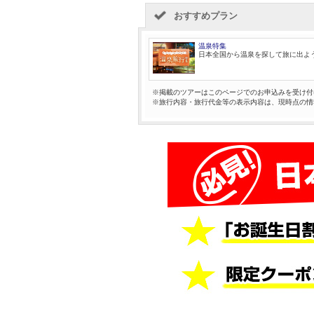
おすすめプラン
温泉特集
日本全国から温泉を探して旅に出よ
※掲載のツアーはこのページでのお申込みを受け付
※旅行内容・旅行代金等の表示内容は、現時点の情