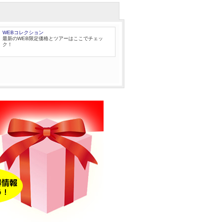
WEBコレクション
最新のWEB限定価格とツアーはここでチェッ
ク！