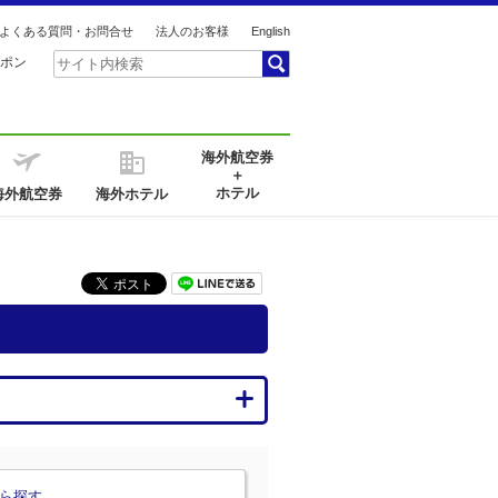
よくある質問・お問合せ
法人のお客様
English
ポン
海外航空券
＋
ホテル
海外航空券
海外ホテル
ら探す