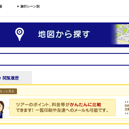
順
▼ 旅行シーン別
閲覧履歴
もっと見る