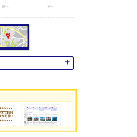
前へ
次へ