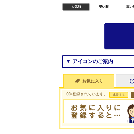
人気順
安い順
高い
▼ アイコンのご案内
お気に入り
0
件登録されています。
比較する