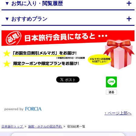
▼ お気に入り・閲覧履歴
▼ おすすめプラン
↑ ページ上部へ
日本旅行トップ
>
旅館・ホテルの宿泊予約
>
宿泊結果一覧