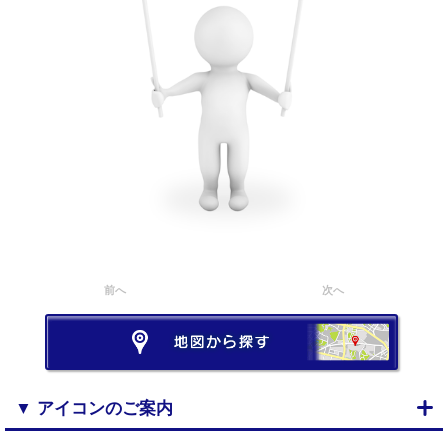
前へ
次へ
▼ アイコンのご案内