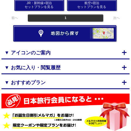
JR・新幹線+宿泊
航空+宿泊
セットプランを見る
セットプランを見る
前へ
1
次へ
▼ アイコンのご案内
▼ お気に入り・閲覧履歴
▼ おすすめプラン