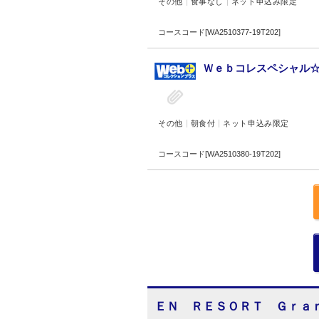
その他
食事なし
ネット申込み限定
コースコード[WA2510377-19T202]
Ｗｅｂコレスペシャル☆
その他
朝食付
ネット申込み限定
コースコード[WA2510380-19T202]
ＥＮ ＲＥＳＯＲＴ Ｇｒａ