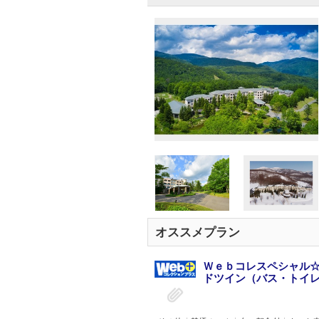
オススメプラン
Ｗｅｂコレスペシャル☆
ドツイン（バス・トイレ付