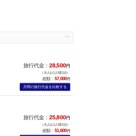
28,500
旅行代金：
円
（大人お1人様/1泊）
57,000
総額：
円
月間の旅行代金を比較する
25,800
旅行代金：
円
（大人お1人様/1泊）
51,600
総額：
円