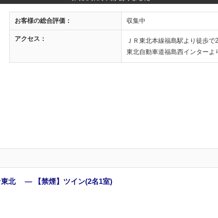
お客様の
総合評価：
収集中
アクセス：
ＪＲ東北本線福島駅より徒歩で
東北自動車道福島西インターより
東北 ― 【禁煙】ツイン(2名1室)