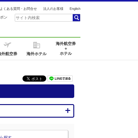
よくある質問・お問合せ
法人のお客様
English
ポン
海外航空券
＋
ホテル
海外航空券
海外ホテル
ら探す