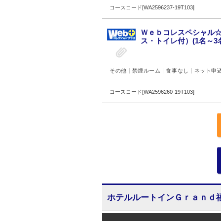
コースコード[WA2596237-19T103]
Ｗｅｂコレスペシャル☆
ス・トイレ付）(1名～3名
その他
禁煙ルーム
食事なし
ネット申
コースコード[WA2596260-19T103]
ホテルルートインＧｒａｎｄ