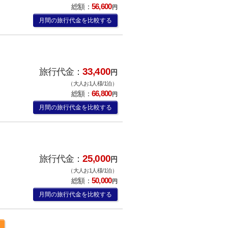
56,600
総額：
円
月間の旅行代金を比較する
33,400
旅行代金：
円
（大人お1人様/1泊）
66,800
総額：
円
月間の旅行代金を比較する
25,000
旅行代金：
円
（大人お1人様/1泊）
50,000
総額：
円
月間の旅行代金を比較する