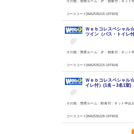
その他
禁煙ルーム
夕・朝食付
ネット
コースコード[WA2535215-19T603]
Ｗｅｂコレスペシャル☆
ツイン（バス・トイレ付）
その他
禁煙ルーム
夕・朝食付
ネット
コースコード[WA2535215-19T604]
Ｗｅｂコレスペシャル☆
イレ付）(1名～3名1室)
その他
禁煙ルーム
朝食付
ネット申込
コースコード[WA2535226-19T603]