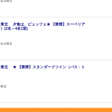
申込み限定
東北 夕食は、ビュッフェ★ 【禁煙】スーペリア
(2名～4名1室)
申込み限定
東北 ★ 【禁煙】スタンダードツイン（バス・ト
み限定