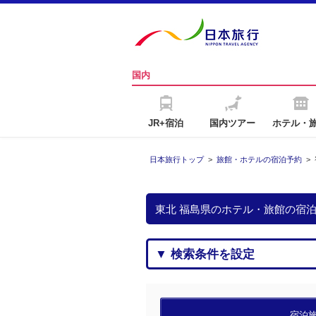
国内
JR+宿泊
国内ツアー
ホテル・
日本旅行トップ
>
旅館・ホテルの宿泊予約
>
東北 福島県のホテル・旅館の宿
▼ 検索条件を設定
宿泊