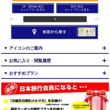
JR・新幹線+宿泊
航空+宿泊
セットプランを見る
セットプランを見る
前へ
1
次へ
▼ アイコンのご案内
▼ お気に入り・閲覧履歴
▼ おすすめプラン