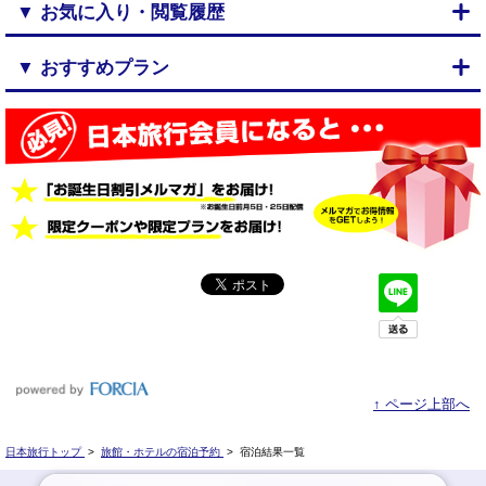
▼ お気に入り・閲覧履歴
▼ おすすめプラン
↑ ページ上部へ
日本旅行トップ
>
旅館・ホテルの宿泊予約
>
宿泊結果一覧