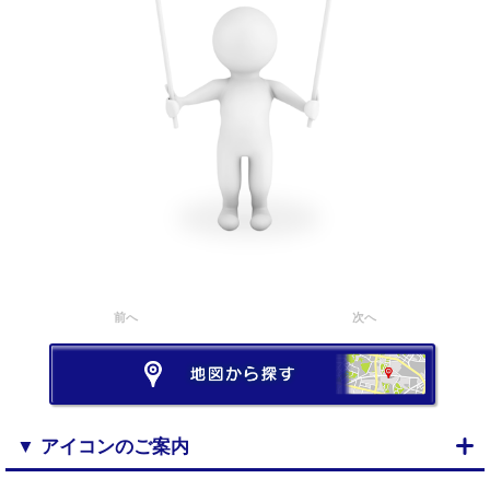
前へ
次へ
▼ アイコンのご案内