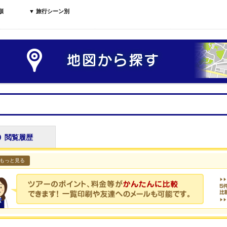
順
▼ 旅行シーン別
閲覧履歴
もっと見る