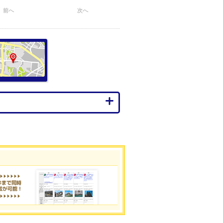
前へ
次へ