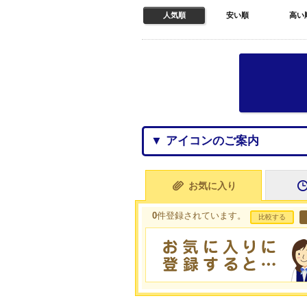
人気順
安い順
高い
▼ アイコンのご案内
お気に入り
0
件登録されています。
比較する