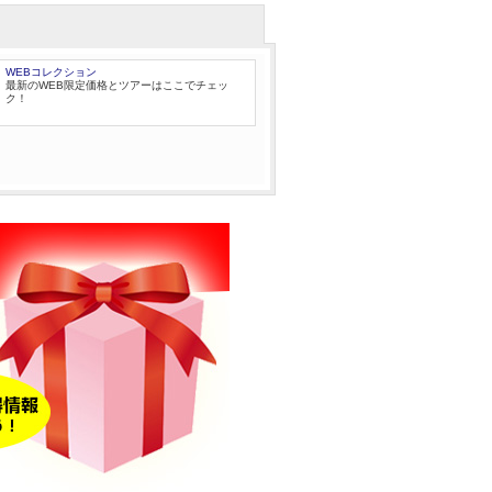
WEBコレクション
最新のWEB限定価格とツアーはここでチェッ
ク！