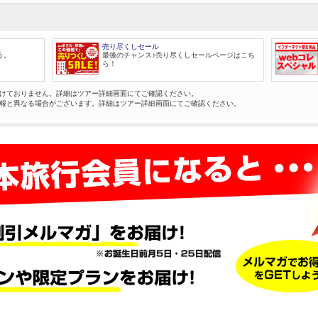
売り尽くしセール
う。
最後のチャンス♪売り尽くしセールページはこち
ら！
けておりません。詳細はツアー詳細画面にてご確認ください。
報と異なる場合がございます。詳細はツアー詳細画面にてご確認ください。