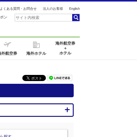
よくある質問・お問合せ
法人のお客様
English
ポン
海外航空券
＋
ホテル
海外航空券
海外ホテル
ら探す