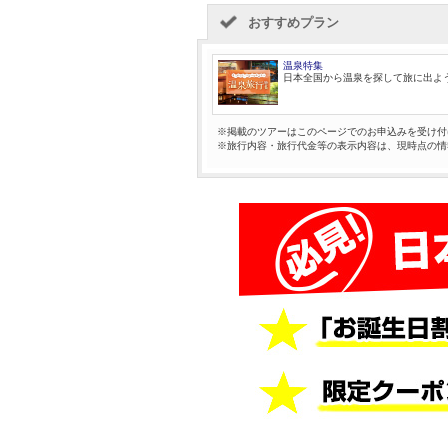
おすすめプラン
温泉特集
日本全国から温泉を探して旅に出よ
※掲載のツアーはこのページでのお申込みを受け付
※旅行内容・旅行代金等の表示内容は、現時点の情