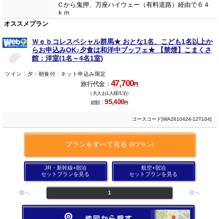
Ｃから鬼押、万座ハイウェー（有料道路）経由で６４
ｋｍ
オススメプラン
Ｗｅｂコレスペシャル群馬★ おとな1名、こども1名以上か
らお申込みOK♪夕食は和洋中ブッフェ★ 【禁煙】こまくさ
館：洋室(1名～4名1室)
ツイン
夕・朝食付
ネット申込み限定
47,700
旅行代金：
円
（大人お1人様/1泊）
95,400
総額：
円
コースコード[WA2610424-12T104]
プランをすべて見る
(9プラン)
JR・新幹線+宿泊
航空+宿泊
セットプランを見る
セットプランを見る
前へ
1
次へ