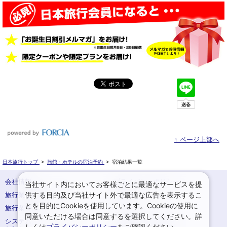
↑ ページ上部へ
日本旅行トップ
>
旅館・ホテルの宿泊予約
>
宿泊結果一覧
会社情報
プライバシーポリシー
当社サイト内においてお客様ごとに最適なサービスを提
供する目的及び当社サイト外で最適な広告を表示するこ
旅行業登録票・約款
規約集
とを目的にCookieを使用しています。Cookieの使用に
旅行条件書
サイトマップ
同意いただける場合は同意するを選択してください。詳
システムメンテナンスの
お申込みまでの手順
しくは
プライバシーポリシー
をご確認ください。