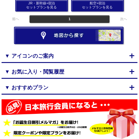
JR・新幹線+宿泊
航空+宿泊
セットプランを見る
セットプランを見る
前へ
1
次へ
▼ アイコンのご案内
▼ お気に入り・閲覧履歴
▼ おすすめプラン