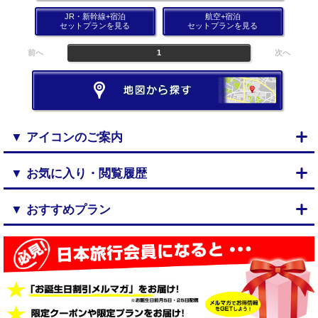
JR・新幹線+宿泊
航空+宿泊
セットプランを見る
セットプランを見る
前へ
1
次へ
▼ アイコンのご案内
▼ お気に入り・閲覧履歴
▼ おすすめプラン