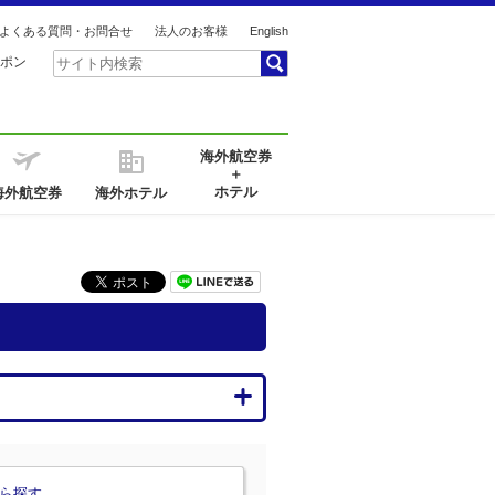
よくある質問・お問合せ
法人のお客様
English
ポン
海外航空券
＋
ホテル
海外航空券
海外ホテル
ら探す