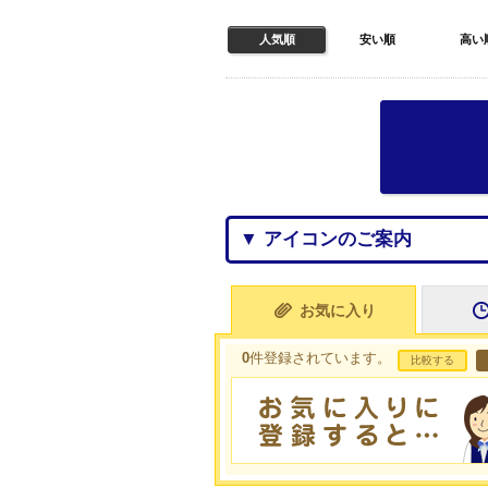
人気順
安い順
高い
▼ アイコンのご案内
お気に入り
0
件登録されています。
比較する