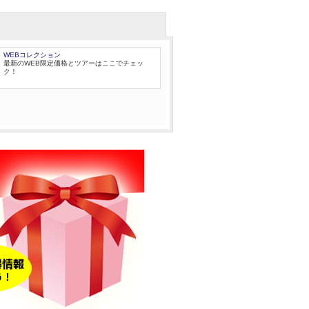
WEBコレクション
最新のWEB限定価格とツアーはここでチェッ
ク！