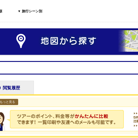
順
▼ 旅行シーン別
閲覧履歴
もっと見る