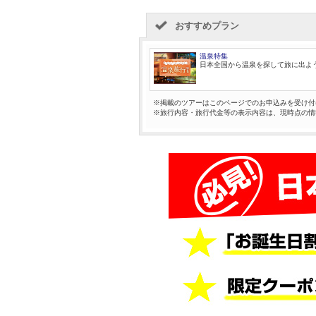
おすすめプラン
温泉特集
日本全国から温泉を探して旅に出よ
※掲載のツアーはこのページでのお申込みを受け付
※旅行内容・旅行代金等の表示内容は、現時点の情