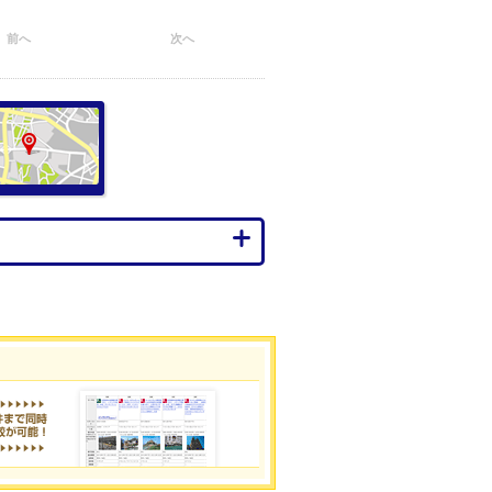
前へ
次へ