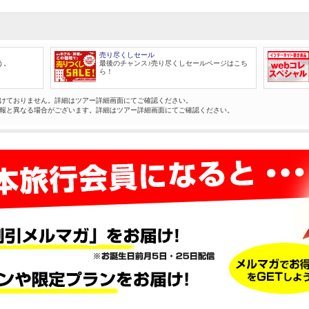
売り尽くしセール
う。
最後のチャンス♪売り尽くしセールページはこち
ら！
けておりません。詳細はツアー詳細画面にてご確認ください。
報と異なる場合がございます。詳細はツアー詳細画面にてご確認ください。