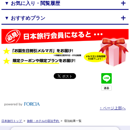
▼ お気に入り・閲覧履歴
▼ おすすめプラン
↑ ページ上部へ
日本旅行トップ
>
旅館・ホテルの宿泊予約
>
宿泊結果一覧