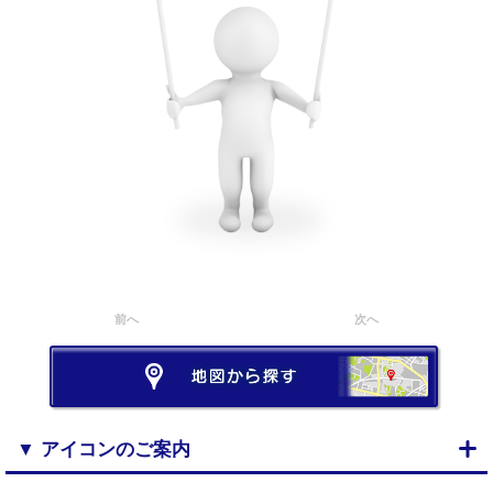
前へ
次へ
▼ アイコンのご案内