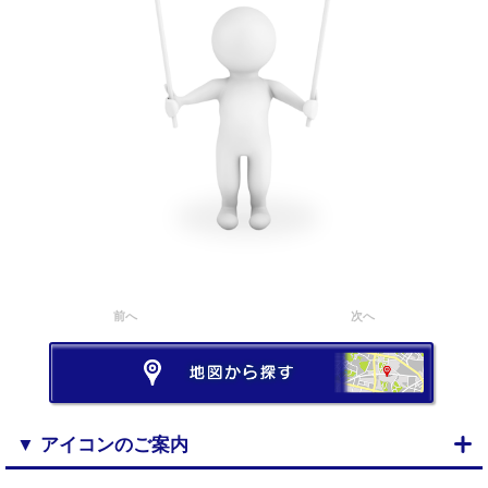
前へ
次へ
▼ アイコンのご案内