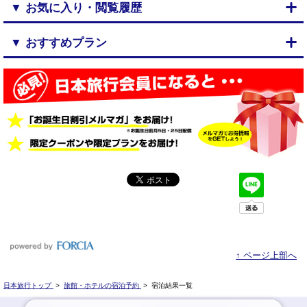
▼ お気に入り・閲覧履歴
▼ おすすめプラン
↑ ページ上部へ
日本旅行トップ
>
旅館・ホテルの宿泊予約
>
宿泊結果一覧