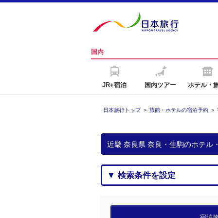
国内
JR+宿泊
国内ツアー
ホテル・
日本旅行トップ
>
旅館・ホテルの宿泊予約
>
近畿 奈良県 奈良・生駒のホテル
▼ 検索条件を設定
宿泊