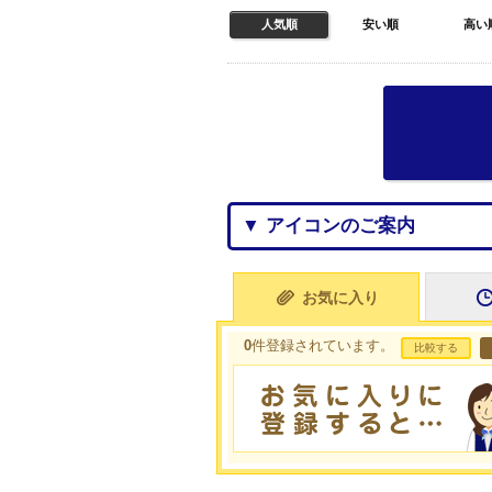
人気順
安い順
高い
▼ アイコンのご案内
お気に入り
0
件登録されています。
比較する