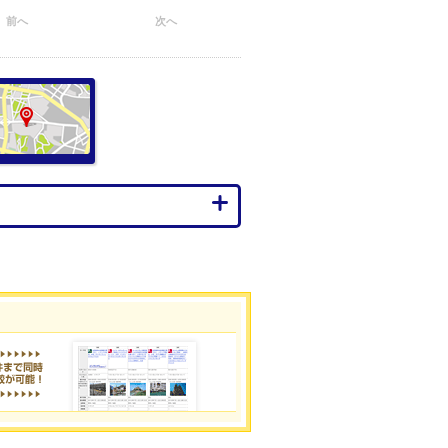
前へ
次へ