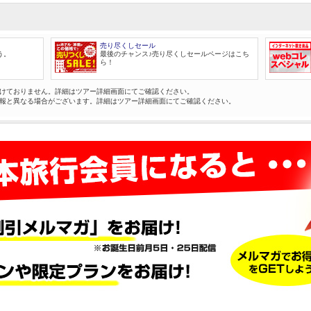
売り尽くしセール
う。
最後のチャンス♪売り尽くしセールページはこち
ら！
けておりません。詳細はツアー詳細画面にてご確認ください。
報と異なる場合がございます。詳細はツアー詳細画面にてご確認ください。