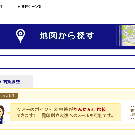
順
▼ 旅行シーン別
閲覧履歴
もっと見る