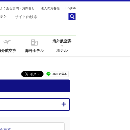
よくある質問・お問合せ
法人のお客様
English
ポン
海外航空券
＋
ホテル
海外航空券
海外ホテル
ら探す