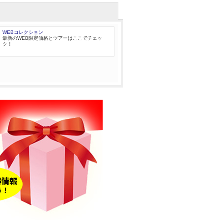
WEBコレクション
最新のWEB限定価格とツアーはここでチェッ
ク！