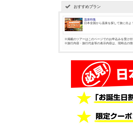
おすすめプラン
温泉特集
日本全国から温泉を探して旅に出よ
※掲載のツアーはこのページでのお申込みを受け付
※旅行内容・旅行代金等の表示内容は、現時点の情