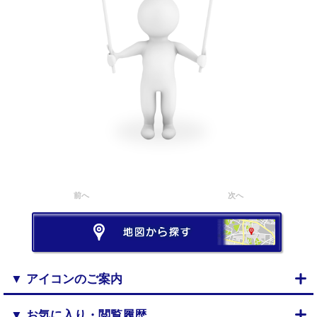
前へ
次へ
▼ アイコンのご案内
▼ お気に入り・閲覧履歴