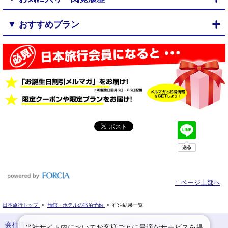
▼ おすすめプラン
↑ ページ上部へ
日本旅行トップ
>
旅館・ホテルの宿泊予約
>
宿泊結果一覧
会社情報
プライバシーポリシー
当社サイト内においてお客様ごとに最適なサービスを提