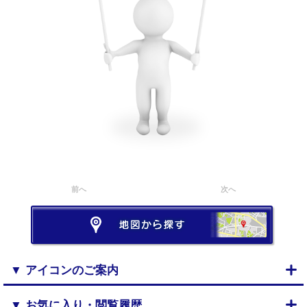
前へ
次へ
▼ アイコンのご案内
▼ お気に入り・閲覧履歴