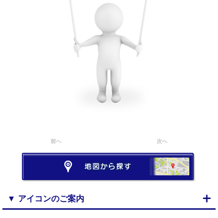
前へ
次へ
▼ アイコンのご案内