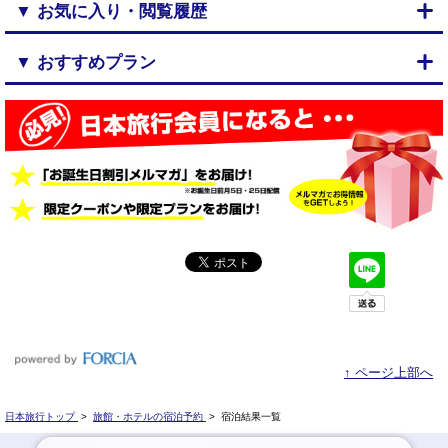
▼ お気に入り・閲覧履歴
▼ おすすめプラン
↑ ページ上部へ
日本旅行トップ
>
旅館・ホテルの宿泊予約
>
宿泊結果一覧