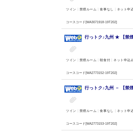
ツイン
禁煙ルーム
食事なし
ネット申
コースコード[WA3071918-19T202]
行っトク♪九州 ★ 【禁
ツイン
禁煙ルーム
朝食付
ネット申込
コースコード[WA2773152-19T202]
行っトク♪九州 － 【禁
ツイン
禁煙ルーム
食事なし
ネット申
コースコード[WA2773153-19T202]