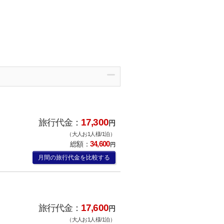
17,300
旅行代金：
円
（大人お1人様/1泊）
34,600
総額：
円
月間の旅行代金を比較する
17,600
旅行代金：
円
（大人お1人様/1泊）