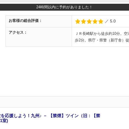
24時間以内に予約がありました！
お客様の
総合評価：
／ 5.0
アクセス：
ＪＲ長崎駅から徒歩約10分。
歩2分。県庁・県警（新庁舎）
を応援しよう！九州♪ － 【禁煙】ツイン（旧：【禁
1室)