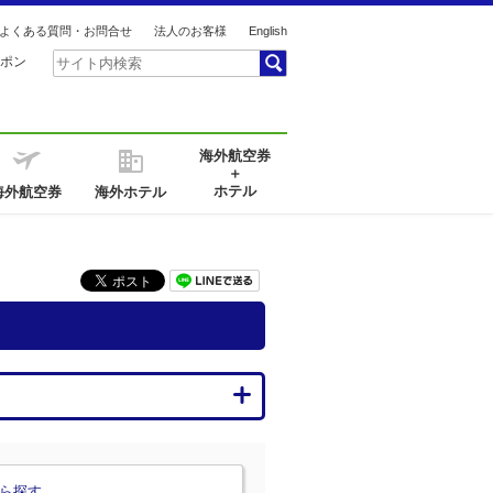
よくある質問・お問合せ
法人のお客様
English
ポン
海外航空券
＋
ホテル
海外航空券
海外ホテル
ら探す