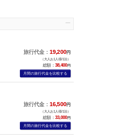
19,200
旅行代金：
円
（大人お1人様/1泊）
38,400
総額：
円
月間の旅行代金を比較する
16,500
旅行代金：
円
（大人お1人様/1泊）
33,000
総額：
円
月間の旅行代金を比較する