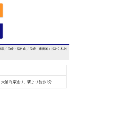
県／長崎・稲佐山／長崎（市街地）[9340-319]
「大浦海岸通り」駅より徒歩1分