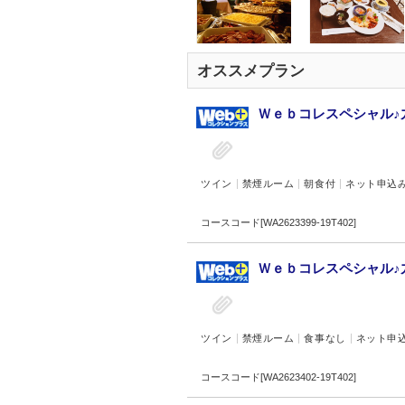
オススメプラン
Ｗｅｂコレスペシャル♪
ツイン
禁煙ルーム
朝食付
ネット申込
コースコード[WA2623399-19T402]
Ｗｅｂコレスペシャル♪
ツイン
禁煙ルーム
食事なし
ネット申
コースコード[WA2623402-19T402]