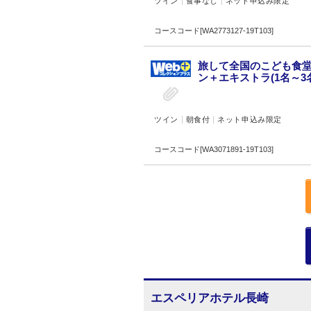
ツイン
食事なし
ネット申込み限定
コースコード[WA2773127-19T103]
旅して全国のこども食堂
ン＋エキストラ(1名～3名
ツイン
朝食付
ネット申込み限定
コースコード[WA3071891-19T103]
エスペリアホテル長崎