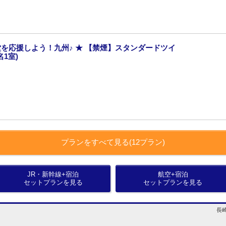
を応援しよう！九州♪ ★ 【禁煙】スタンダードツイ
1室)
プランをすべて見る(12プラン)
JR・新幹線+宿泊
航空+宿泊
セットプランを見る
セットプランを見る
長崎