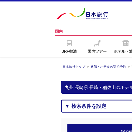
国内
JR+宿泊
国内ツアー
ホテル・
日本旅行トップ
>
旅館・ホテルの宿泊予約
>
九州 長崎県 長崎・稲佐山のホ
▼ 検索条件を設定
宿泊