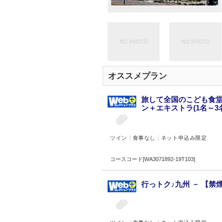
オススメプラン
旅して全国のこども食堂
ン＋エキストラ(1名～3名
ツイン
食事なし
ネット申込み限定
コースコード[WA3071892-19T103]
行っトク♪九州 － 【禁