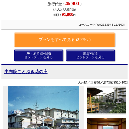
45,900
旅行代金：
円
（大人お1人様/1泊）
91,800
総額：
円
コースコード[WA2623943-11J103]
プランをすべて見る
(2プラン)
JR・新幹線+宿泊
航空+宿泊
セットプランを見る
セットプランを見る
由布院ことぶき花の庄
大分県／湯布院／湯布院[9513-102]