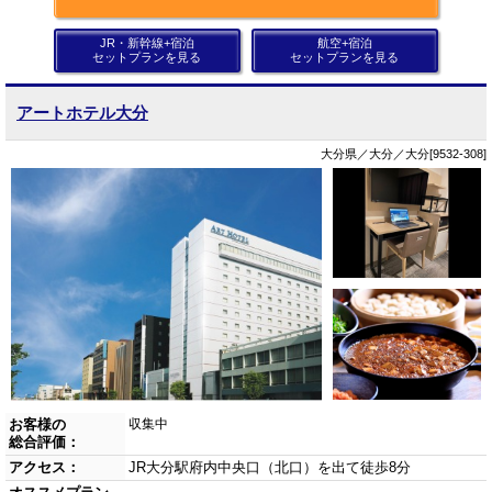
JR・新幹線+宿泊
航空+宿泊
セットプランを見る
セットプランを見る
アートホテル大分
大分県／大分／大分[9532-308]
お客様の
収集中
総合評価：
アクセス：
JR大分駅府内中央口（北口）を出て徒歩8分