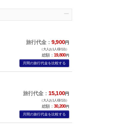
9,900
旅行代金：
円
（大人お1人様/1泊）
19,800
総額：
円
月間の旅行代金を比較する
15,100
旅行代金：
円
（大人お1人様/1泊）
30,200
総額：
円
月間の旅行代金を比較する