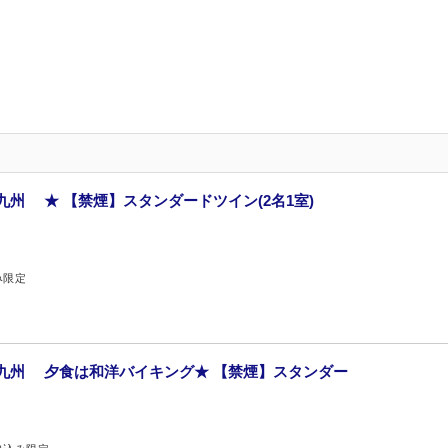
九州 ★ 【禁煙】スタンダードツイン(2名1室)
み限定
九州 夕食は和洋バイキング★ 【禁煙】スタンダー