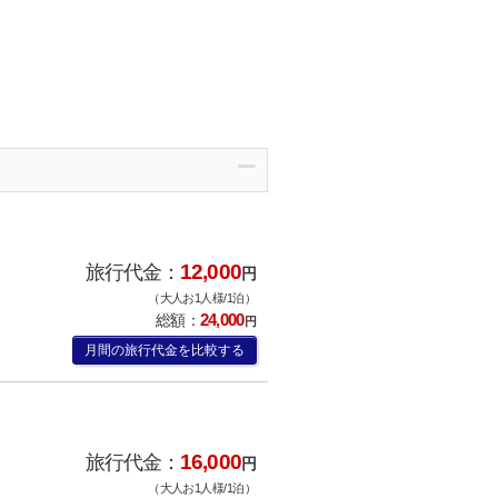
12,000
旅行代金：
円
（大人お1人様/1泊）
24,000
総額：
円
月間の旅行代金を比較する
16,000
旅行代金：
円
（大人お1人様/1泊）