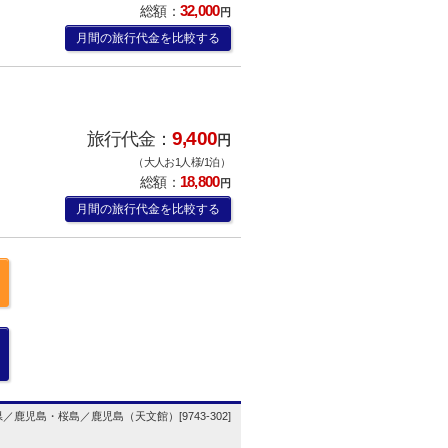
32,000
総額：
円
月間の旅行代金を比較する
9,400
旅行代金：
円
（大人お1人様/1泊）
18,800
総額：
円
月間の旅行代金を比較する
／鹿児島・桜島／鹿児島（天文館）[9743-302]