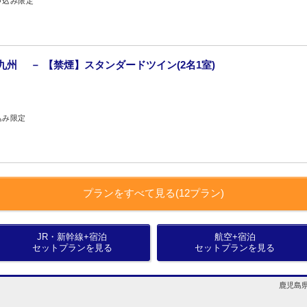
申込み限定
九州 － 【禁煙】スタンダードツイン(2名1室)
込み限定
プランをすべて見る(12プラン)
JR・新幹線+宿泊
航空+宿泊
セットプランを見る
セットプランを見る
鹿児島県