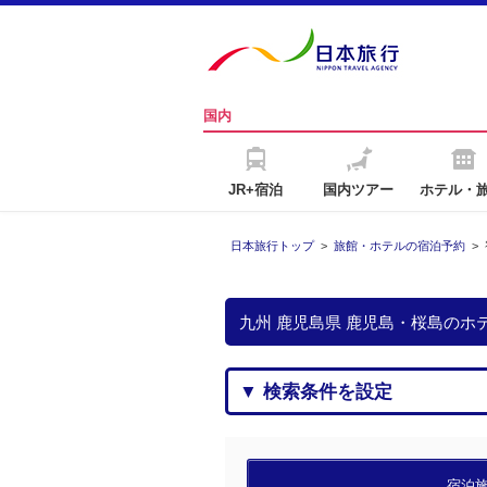
国内
JR+宿泊
国内ツアー
ホテル・
日本旅行トップ
>
旅館・ホテルの宿泊予約
>
九州 鹿児島県 鹿児島・桜島の
▼ 検索条件を設定
宿泊