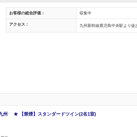
お客様の
総合評価：
収集中
アクセス：
九州新幹線鹿児島中央駅より徒歩
九州 ★ 【禁煙】スタンダードツイン(2名1室)