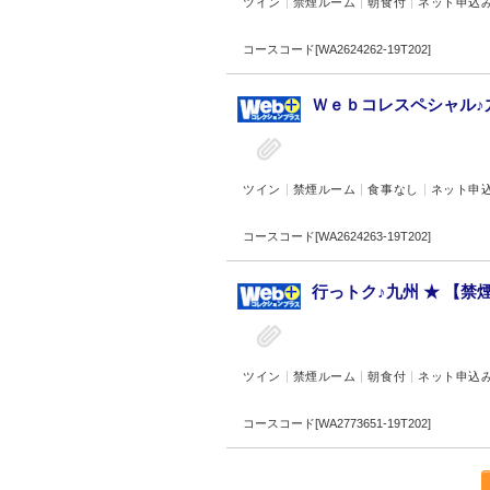
ツイン
禁煙ルーム
朝食付
ネット申込
コースコード[WA2624262-19T202]
Ｗｅｂコレスペシャル♪
ツイン
禁煙ルーム
食事なし
ネット申
コースコード[WA2624263-19T202]
行っトク♪九州 ★ 【禁
ツイン
禁煙ルーム
朝食付
ネット申込
コースコード[WA2773651-19T202]