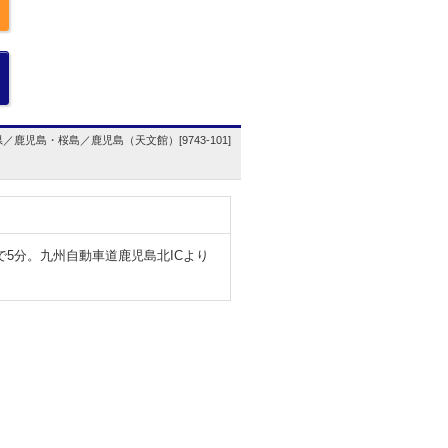
／鹿児島・桜島／鹿児島（天文館）[9743-101]
5分。九州自動車道鹿児島北ICより