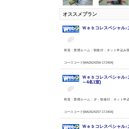
オススメプラン
Ｗｅｂコレスペシャル♪九
和室
禁煙ルーム
朝食付
ネット申込み
コースコード[WA2624256-17J404]
Ｗｅｂコレスペシャル♪
～4名1室)
和室
禁煙ルーム
夕・朝食付
ネット申
コースコード[WA2624257-17J404]
Ｗｅｂコレスペシャル♪九