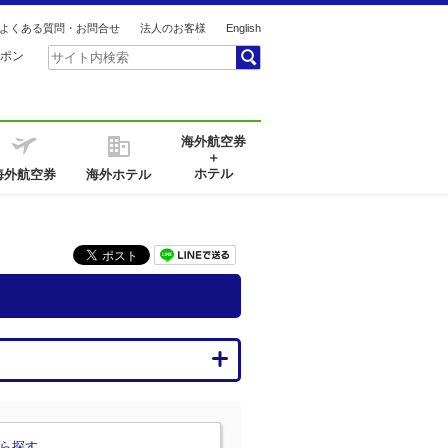
よくある質問・お問合せ
法人のお客様
English
ポン
海外航空券
＋
ホテル
海外航空券
海外ホテル
ら探す