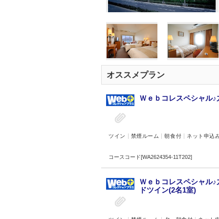
オススメプラン
Ｗｅｂコレスペシャル♪
ツイン
禁煙ルーム
朝食付
ネット申込
コースコード[WA2624354-11T202]
Ｗｅｂコレスペシャル♪
ドツイン(2名1室)