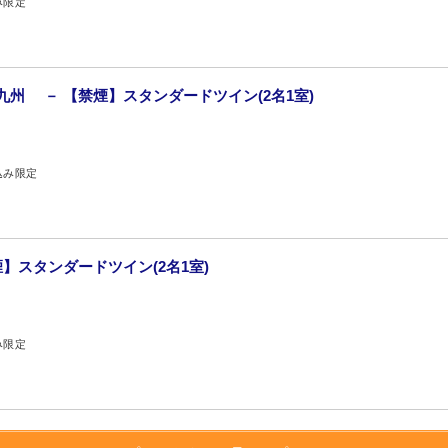
み限定
九州 － 【禁煙】スタンダードツイン(2名1室)
込み限定
煙】スタンダードツイン(2名1室)
み限定