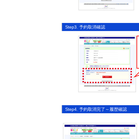
Step3. 予約取消確認
Step4. 予約取消完了～履歴確認