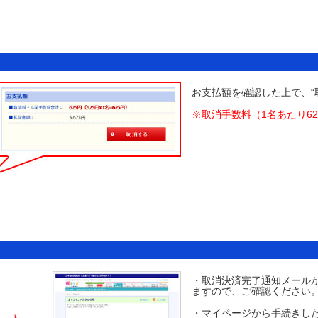
お支払額を確認した上で、“
※取消手数料（1名あたり6
・取消決済完了通知メール
ますので、ご確認ください
・マイページから手続きし