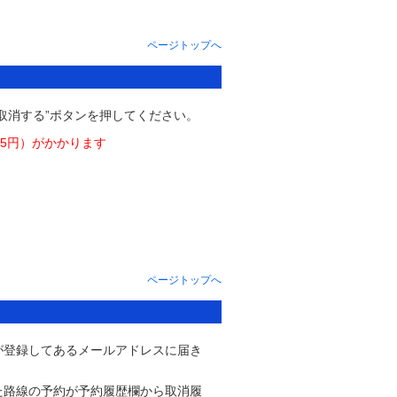
ページトップへ
取消する”ボタンを押してください。
25円）がかかります
ページトップへ
が登録してあるメールアドレスに届き
。
た路線の予約が予約履歴欄から取消履