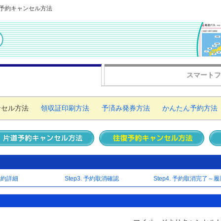
復予約キャンセル方法
スマートフ
ンセル方法
領収証印刷方法
予済み発券方法
かんたん予約方法
 予約詳細
Step3. 予約取消確認
Step4. 予約取消完了～