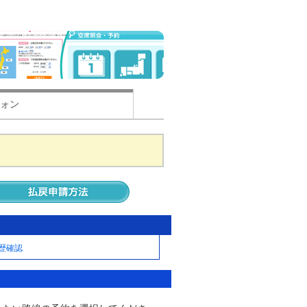
ォン
履歴確認