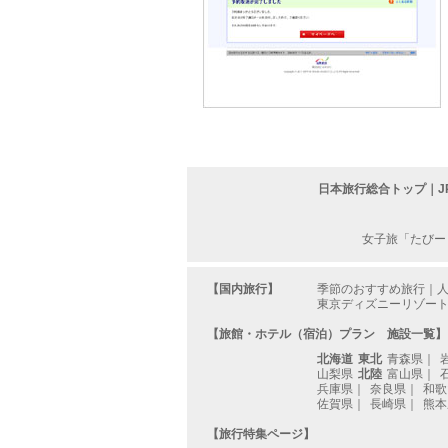
日本旅行総合トップ
｜
女子旅「たびー
【国内旅行】
季節のおすすめ旅行
｜
東京ディズニーリゾート
【旅館・ホテル（宿泊）プラン 施設一覧】
北海道
東北
青森県
｜
山梨県
北陸
富山県
｜
兵庫県
｜
奈良県
｜
和歌
佐賀県
｜
長崎県
｜
熊本
【旅行特集ページ】