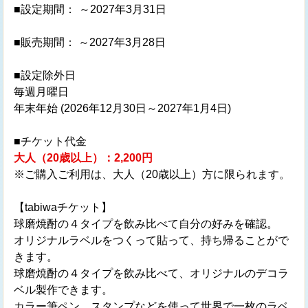
■設定期間：
～2027年3月31日
■販売期間： ～2027年3月28日
■設定除外日
毎週月曜日
年末年始 (2026年12月30日～2027年1月4日)
■チケット代金
大人（20歳以上）：2,200円
※ご購入ご利用は、大人（20歳以上）方に限られます。
【tabiwaチケット】
球磨焼酎の４タイプを飲み比べて自分の好みを確認。
オリジナルラベルをつくって貼って、持ち帰ることがで
きます。
球磨焼酎の４タイプを飲み比べて、オリジナルのデコラ
ベル製作できます。
カラー筆ペン、スタンプなどを使って世界で一枚のラベ