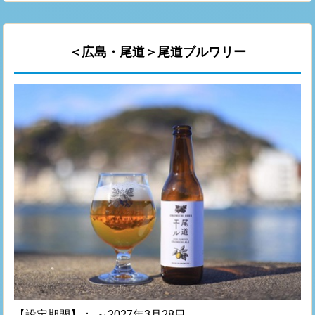
＜広島・尾道＞尾道ブルワリー
【設定期間】：
～2027年3月28日