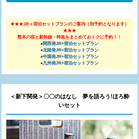
★★★JR＋宿泊セットプランのご案内（別予約となります）
★★★
熊本の宿と新幹線・特急をまとめておトクに予約！！
●関西発JR+宿泊セットプラン
●北陸発JR+宿泊セットプラン
●中国発JR+宿泊セットプラン
●九州発JR+宿泊セットプラン
＜新下関発＞〇〇のはなし 夢を語ろう!ほろ酔
いセット