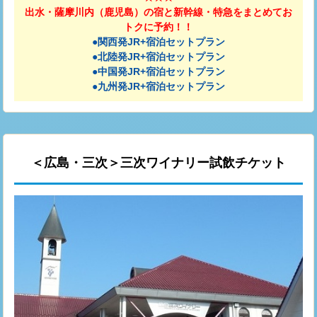
出水・薩摩川内（鹿児島）の宿と新幹線・特急をまとめてお
トクに予約！！
●関西発JR+宿泊セットプラン
●北陸発JR+宿泊セットプラン
●中国発JR+宿泊セットプラン
●九州発JR+宿泊セットプラン
＜広島・三次＞三次ワイナリー試飲チケット