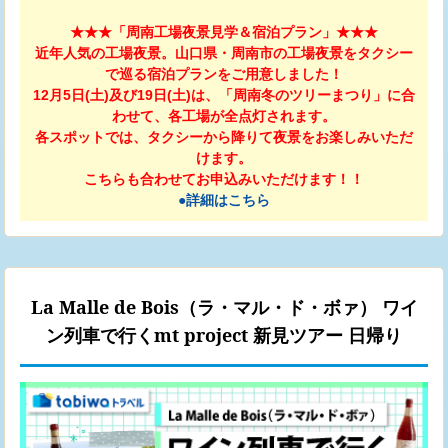
★★★「周南工場夜景見学＆宿泊プラン」★★★
近年人気の工場夜景。山口県・周南市の工場夜景をタクシー
で巡る宿泊プランをご用意しました！
12月5日(土)及び19日(土)は、「周南冬のツリーまつり」に合
わせて、各工場が全点灯されます。
各スポットでは、タクシーから降りて夜景をお楽しみいただ
けます。
こちらも合わせてお申込みいただけます！！
●詳細はこちら
La Malle de Bois（ラ・マル・ド・ボァ） ワイ
ン列車で行くmt project 新見ツアー 日帰り