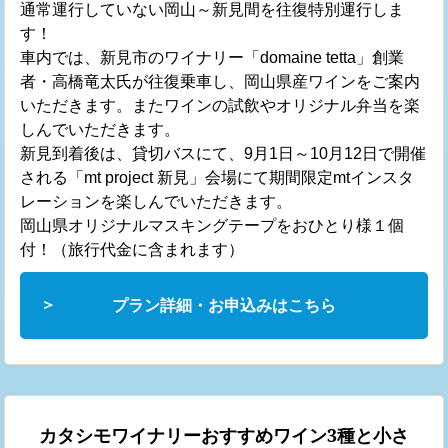
通常運行していない岡山～新見間を往復特別運行しま
す！
車内では、新見市のワイナリー「domaine tetta」創業
者・高橋竜太氏が往復乗車し、岡山県産ワインをご案内
いただきます。またワインの試飲やオリジナル弁当を楽
しんでいただきます。
新見到着後は、貸切バスにて、9月1日～10月12日で開催
される「mt project 新見」会場にて期間限定mtインスタ
レーションを楽しんでいただきます。
岡山県オリジナルマスキングテープをおひとり様１個
付！（旅行代金に含まれます）
プラン詳細・お申込みはこちら
カタシモワイナリーおすすめワイン3種と小さ