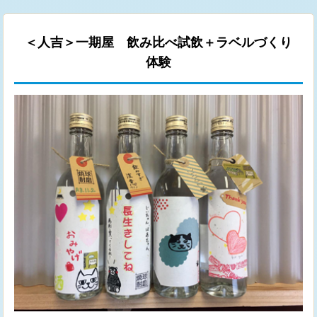
＜人吉＞一期屋 飲み比べ試飲＋ラベルづくり
体験