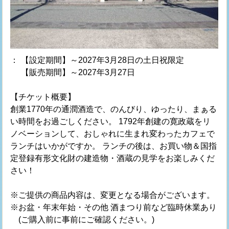
：
【設定期間】～2027年3月28日の土日祝限定
【販売期間】～2027年3月27日
【チケット概要】
創業1770年の通潤酒造で、のんびり、ゆったり、まぁる
い時間をお過ごしください。 1792年創建の寛政蔵をリ
ノベーションして、おしゃれに生まれ変わったカフェで
ランチはいかがですか。 ランチの後は、お買い物＆国指
定登録有形文化財の建造物・酒蔵の見学をお楽しみくだ
さい！
※ご提供の商品内容は、変更となる場合がございます。
※お盆・年末年始・その他 酒まつり前など臨時休業あり
(ご購入前に事前にご確認ください。)