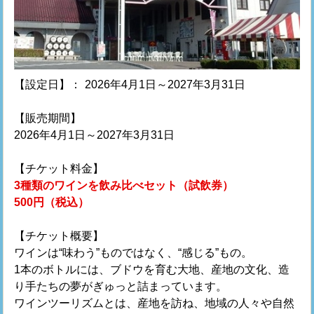
【設定日】：
2026年4月1日～2027年3月31日
【販売期間】
2026年4月1日～2027年3月31日
【チケット料金】
3種類のワインを飲み比べセット（試飲券）
500円（税込）
【チケット概要】
ワインは“味わう”ものではなく、“感じる”もの。
1本のボトルには、ブドウを育む大地、産地の文化、造
り手たちの夢がぎゅっと詰まっています。
ワインツーリズムとは、産地を訪ね、地域の人々や自然