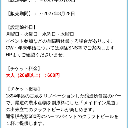
【販売期間】： ～2027年3月28日
【設定除外日】
月曜日・火曜日・水曜日・木曜日
イベント参加などの為臨時休業する場合があります。
GW・年末年始については別途SNS等でご案内します。
HPよりご確認くださいませ。
【チケット料金】
大人（20歳以上）：600円
【チケット概要】
1894年築の古蔵をリノベーションした醸造所併設のバー
で、尾道の農水産物を副原料にした「メイドイン尾道」
の出来立てのクラフトビールが楽しめます。
通常販売額680円のハーフパイントのクラフトビールを
１杯ご提供します。