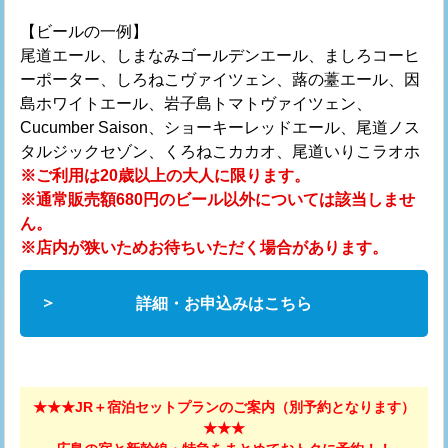
【ビールの一例】
尾道エール、しまなみゴールデンエール、ましろコーヒ
ーポーター、しろねこヴァイツェン、蕗の薹エール、因
島ホワイトエール、岩子島トマトヴァイツェン、
Cucumber Saison、ショーキーレッドエール、尾道ノス
タルジックセゾン、くろねこカカオ、尾道いりこラオホ
※ご利用は20歳以上の大人に限ります。
※通常販売額680円のビール以外については該当しませ
ん。
※店内が狭いためお待ちいただく場合があります。
詳細・お申込みはこちら
★★★JR＋宿泊セットプランのご案内（別予約となります）
★★★