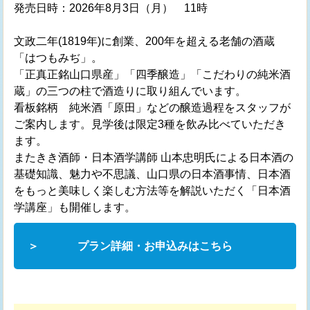
発売日時：2026年8月3日（月） 11時
文政二年(1819年)に創業、200年を超える老舗の酒蔵
「はつもみぢ」。
「正真正銘山口県産」「四季醸造」「こだわりの純米酒
蔵」の三つの柱で酒造りに取り組んでいます。
看板銘柄 純米酒「原田」などの醸造過程をスタッフが
ご案内します。見学後は限定3種を飲み比べていただき
ます。
またきき酒師・日本酒学講師 山本忠明氏による日本酒の
基礎知識、魅力や不思議、山口県の日本酒事情、日本酒
をもっと美味しく楽しむ方法等を解説いただく「日本酒
学講座」も開催します。
プラン詳細・お申込みはこちら