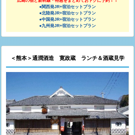
広島の宿と新幹線・特急をまとめておトクに予約！！
●関西発JR+宿泊セットプラン
●北陸発JR+宿泊セットプラン
●中国発JR+宿泊セットプラン
●九州発JR+宿泊セットプラン
＜熊本＞通潤酒造 寛政蔵 ランチ＆酒蔵見学