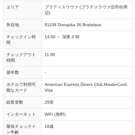
エリア
ブラティスラヴァ (ブラチスラヴァ旧市街周
辺)
所在地
81108 Dunajska 26 Bratislava
チェックイン時
14:00 ～ 深夜 0 時
間
チェックアウト
11:00
時間
築年数
-
ホテルで利用可
American Express,Diners Club,MasterCard,
能なカード
Visa
総客室数
29室
インターネット
WiFi (無料)
最低チェックイ
18歳
ン年齢