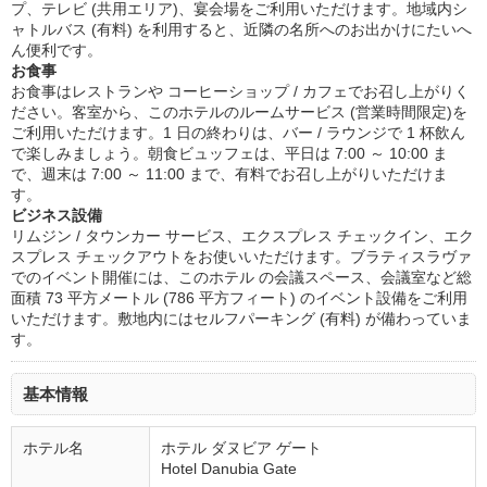
プ、テレビ (共用エリア)、宴会場をご利用いただけます。地域内シ
ャトルバス (有料) を利用すると、近隣の名所へのお出かけにたいへ
ん便利です。
お食事
お食事はレストランや コーヒーショップ / カフェでお召し上がりく
ださい。客室から、このホテルのルームサービス (営業時間限定)を
ご利用いただけます。1 日の終わりは、バー / ラウンジで 1 杯飲ん
で楽しみましょう。朝食ビュッフェは、平日は 7:00 ～ 10:00 ま
で、週末は 7:00 ～ 11:00 まで、有料でお召し上がりいただけま
す。
ビジネス設備
リムジン / タウンカー サービス、エクスプレス チェックイン、エク
スプレス チェックアウトをお使いいただけます。ブラティスラヴァ
でのイベント開催には、このホテル の会議スペース、会議室など総
面積 73 平方メートル (786 平方フィート) のイベント設備をご利用
いただけます。敷地内にはセルフパーキング (有料) が備わっていま
す。
基本情報
ホテル名
ホテル ダヌビア ゲート
Hotel Danubia Gate