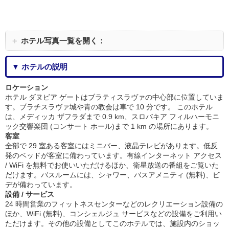
＋
ホテル写真一覧を開く：
▼ ホテルの説明
ロケーション
ホテル ダヌビア ゲートはブラティスラヴァの中心部に位置していま
す。ブラチスラヴァ城や青の教会は車で 10 分です。 このホテル
は、メディッカ ザフラダまで 0.9 km、スロバキア フィルハーモニ
ック交響楽団 (コンサート ホール)まで 1 km の場所にあります。
客室
全部で 29 室ある客室にはミニバー、液晶テレビがあります。低反
発のベッドが客室に備わっています。有線インターネット アクセス
/ WiFi を無料でお使いいただけるほか、衛星放送の番組をご覧いた
だけます。バスルームには、シャワー、バスアメニティ (無料)、ビ
デが備わっています。
設備 / サービス
24 時間営業のフィットネスセンターなどのレクリエーション設備の
ほか、WiFi (無料)、コンシェルジュ サービスなどの設備をご利用い
ただけます。その他の設備としてこのホテルでは、施設内のショッ