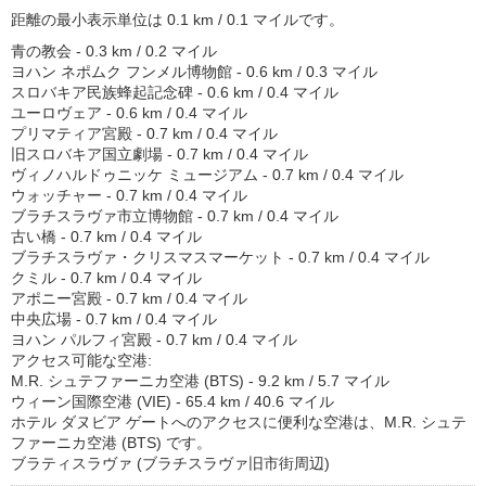
距離の最小表示単位は 0.1 km / 0.1 マイルです。
青の教会 - 0.3 km / 0.2 マイル
ヨハン ネポムク フンメル博物館 - 0.6 km / 0.3 マイル
スロバキア民族蜂起記念碑 - 0.6 km / 0.4 マイル
ユーロヴェア - 0.6 km / 0.4 マイル
プリマティア宮殿 - 0.7 km / 0.4 マイル
旧スロバキア国立劇場 - 0.7 km / 0.4 マイル
ヴィノハルドゥニッケ ミュージアム - 0.7 km / 0.4 マイル
ウォッチャー - 0.7 km / 0.4 マイル
ブラチスラヴァ市立博物館 - 0.7 km / 0.4 マイル
古い橋 - 0.7 km / 0.4 マイル
ブラチスラヴァ・クリスマスマーケット - 0.7 km / 0.4 マイル
クミル - 0.7 km / 0.4 マイル
アポニー宮殿 - 0.7 km / 0.4 マイル
中央広場 - 0.7 km / 0.4 マイル
ヨハン パルフィ宮殿 - 0.7 km / 0.4 マイル
アクセス可能な空港:
M.R. シュテファーニカ空港 (BTS) - 9.2 km / 5.7 マイル
ウィーン国際空港 (VIE) - 65.4 km / 40.6 マイル
ホテル ダヌビア ゲートへのアクセスに便利な空港は、M.R. シュテ
ファーニカ空港 (BTS) です。
ブラティスラヴァ (ブラチスラヴァ旧市街周辺)