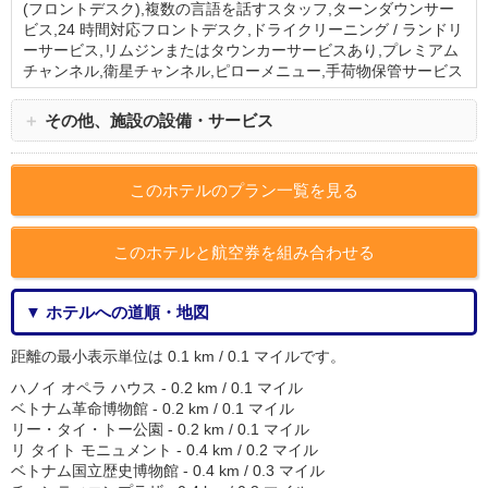
(フロントデスク),複数の言語を話すスタッフ,ターンダウンサー
ビス,24 時間対応フロントデスク,ドライクリーニング / ランドリ
ーサービス,リムジンまたはタウンカーサービスあり,プレミアム
チャンネル,衛星チャンネル,ピローメニュー,手荷物保管サービス
＋
その他、施設の設備・サービス
このホテルのプラン一覧を見る
このホテルと航空券を組み合わせる
▼ ホテルへの道順・地図
距離の最小表示単位は 0.1 km / 0.1 マイルです。
ハノイ オペラ ハウス - 0.2 km / 0.1 マイル
ベトナム革命博物館 - 0.2 km / 0.1 マイル
リー・タイ・トー公園 - 0.2 km / 0.1 マイル
リ タイト モニュメント - 0.4 km / 0.2 マイル
ベトナム国立歴史博物館 - 0.4 km / 0.3 マイル