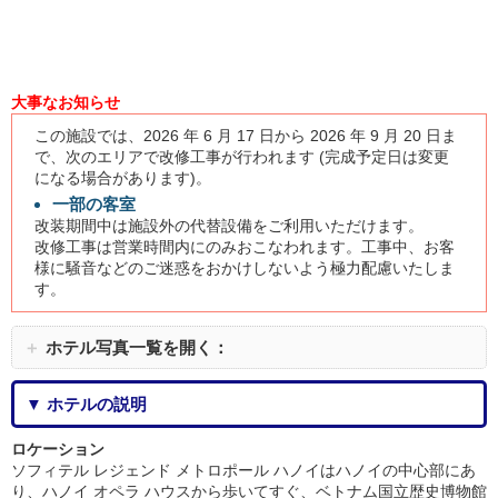
大事なお知らせ
この施設では、2026 年 6 月 17 日から 2026 年 9 月 20 日ま
で、次のエリアで改修工事が行われます (完成予定日は変更
になる場合があります)。
一部の客室
改装期間中は施設外の代替設備をご利用いただけます。
改修工事は営業時間内にのみおこなわれます。工事中、お客
様に騒音などのご迷惑をおかけしないよう極力配慮いたしま
す。
＋
ホテル写真一覧を開く：
▼ ホテルの説明
ロケーション
ソフィテル レジェンド メトロポール ハノイはハノイの中心部にあ
り、ハノイ オペラ ハウスから歩いてすぐ、ベトナム国立歴史博物館