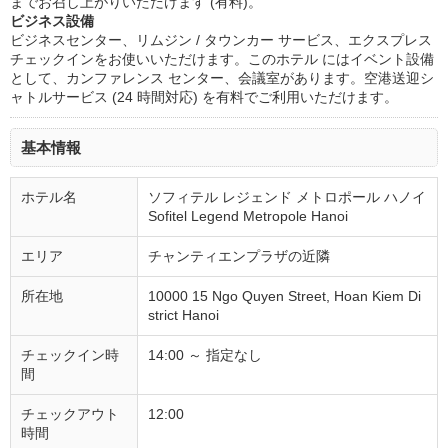
までお召し上がりいただけます (有料)。
ビジネス設備
ビジネスセンター、リムジン / タウンカー サービス、エクスプレス
チェックインをお使いいただけます。このホテル にはイベント設備
として、カンファレンス センター、会議室があります。空港送迎シ
ャトルサービス (24 時間対応) を有料でご利用いただけます。
基本情報
ホテル名
ソフィテル レジェンド メトロポール ハノイ
Sofitel Legend Metropole Hanoi
エリア
チャンティエンプラザの近隣
所在地
10000 15 Ngo Quyen Street, Hoan Kiem Di
strict Hanoi
チェックイン時
14:00 ～ 指定なし
間
チェックアウト
12:00
時間