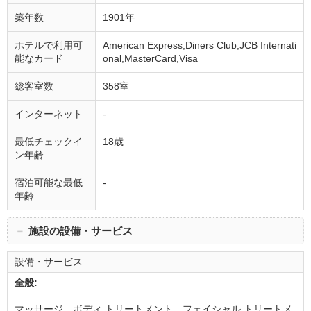
築年数
1901年
ホテルで利用可
American Express,Diners Club,JCB Internati
能なカード
onal,MasterCard,Visa
総客室数
358室
インターネット
-
最低チェックイ
18歳
ン年齢
宿泊可能な最低
-
年齢
－
施設の設備・サービス
設備・サービス
全般:
マッサージ、ボディ トリートメント、フェイシャル トリートメ