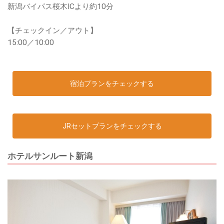
新潟バイパス桜木ICより約10分
【チェックイン／アウト】
15:00／10:00
宿泊プランをチェックする
JRセットプランをチェックする
ホテルサンルート新潟