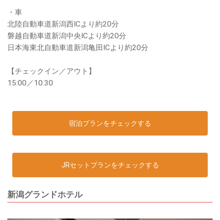
・車
北陸自動車道新潟西ICより約20分
磐越自動車道新潟中央ICより約20分
日本海東北自動車道新潟亀田ICより約20分
【チェックイン／アウト】
15:00／10:30
宿泊プランをチェックする
JRセットプランをチェックする
新潟グランドホテル