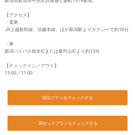
新潟県新潟市中央区西堀通七番町1574番地
【アクセス】
・電車
JR上越新幹線、信越本線、ほか新潟駅よりタクシーで約10分
・車
新潟バイパス桜木ICまたは紫竹山ICより約15分
【チェックイン／アウト】
15:00／11:00
宿泊プランをチェックする
JRセットプランをチェックする