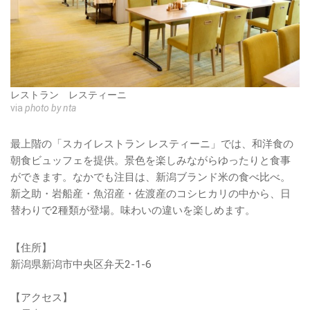
レストラン レスティーニ
via
photo by nta
最上階の「スカイレストラン レスティーニ」では、和洋食の
朝食ビュッフェを提供。景色を楽しみながらゆったりと食事
ができます。なかでも注目は、新潟ブランド米の食べ比べ。
新之助・岩船産・魚沼産・佐渡産のコシヒカリの中から、日
替わりで2種類が登場。味わいの違いを楽しめます。
【住所】
新潟県新潟市中央区弁天2-1-6
【アクセス】