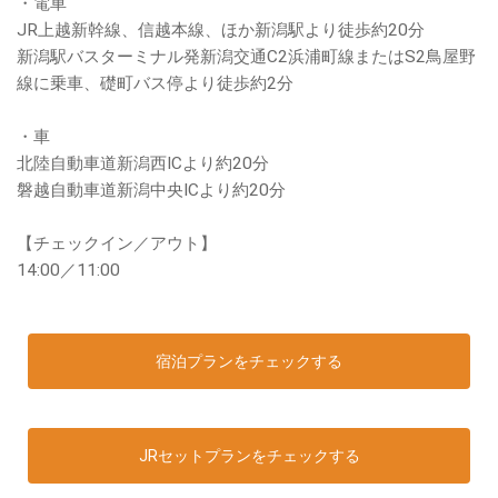
・電車
JR上越新幹線、信越本線、ほか新潟駅より徒歩約20分
新潟駅バスターミナル発新潟交通C2浜浦町線またはS2鳥屋野
線に乗車、礎町バス停より徒歩約2分
・車
北陸自動車道新潟西ICより約20分
磐越自動車道新潟中央ICより約20分
【チェックイン／アウト】
14:00／11:00
宿泊プランをチェックする
JRセットプランをチェックする