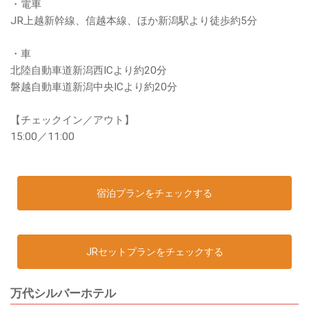
・電車
JR上越新幹線、信越本線、ほか新潟駅より徒歩約5分
・車
北陸自動車道新潟西ICより約20分
磐越自動車道新潟中央ICより約20分
【チェックイン／アウト】
15:00／11:00
宿泊プランをチェックする
JRセットプランをチェックする
万代シルバーホテル