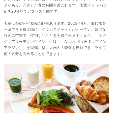
ジがあり、充実した食の時間を過ごせます。朱鷺メッセへは
徒歩20分弱でアクセス可能です。
客室は4階から10階に87室あります。2025年4月、萬代橋を
一望できる最上階に「グランスイート」がオープン。贅沢な
設えの空間で、特別なひとときを過ごせます。また、「ラグ
ジュアリーモダンツイン」には、「Aladdin X（旧ポップイン
アラジン）」を完備。壁に大画面の映像を投影でき、ライブ
前の気分を高めることができます。