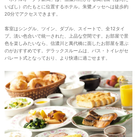
いばし）のたもとに位置するホテル。朱鷺メッセへは徒歩約
20分でアクセスできます。
客室はシングル、ツイン、ダブル、スイートで、全12タイ
プ。淡い色合いで統一された、上品な空間です。お部屋で景
色を楽しみたいなら、信濃川と萬代橋に面したお部屋を選ぶ
のがおすすめです。デラックスルームは、バス・トイレがセ
パレート式となっており、より快適に過ごせます。