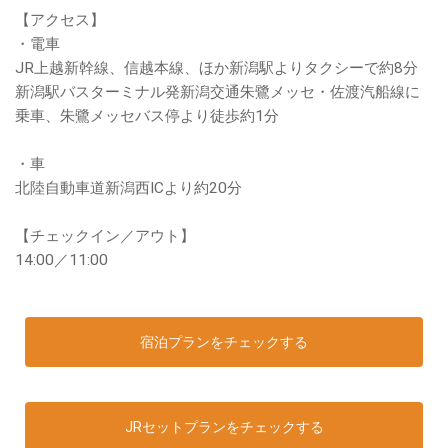
【アクセス】
・電車
JR上越新幹線、信越本線、ほか新潟駅よりタクシーで約8分
新潟駅バスターミナル発新潟交通朱鷺メッセ・佐渡汽船線に
乗車、朱鷺メッセバス停より徒歩約1分
・車
北陸自動車道新潟西ICより約20分
【チェックイン／アウト】
14:00／11:00
宿泊プランをチェックする
JRセットプランをチェックする