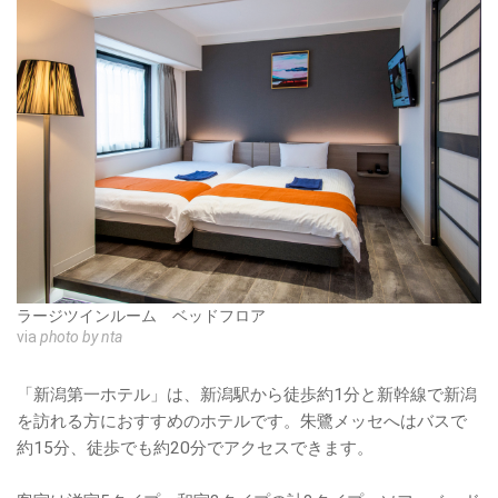
ラージツインルーム ベッドフロア
via
photo by nta
「新潟第一ホテル」は、新潟駅から徒歩約1分と新幹線で新潟
を訪れる方におすすめのホテルです。朱鷺メッセへはバスで
約15分、徒歩でも約20分でアクセスできます。