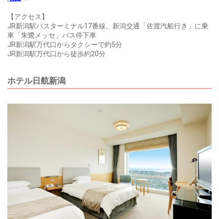
【アクセス】
JR新潟駅バスターミナル17番線、新潟交通「佐渡汽船行き」に乗
車「朱鷺メッセ」バス停下車
JR新潟駅万代口からタクシーで約5分
JR新潟駅万代口から徒歩約20分
ホテル日航新潟