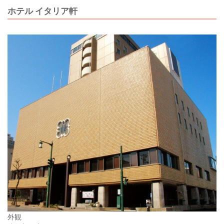
ホテル イタリア軒
外観