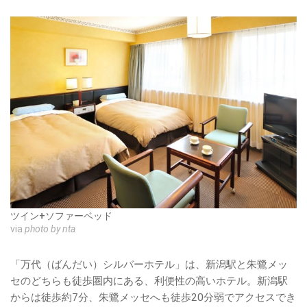
ツイン+ソファーベッド
via
photo by nta
「万代（ばんだい）シルバーホテル」は、新潟駅と朱鷺メッ
セのどちらも徒歩圏内にある、利便性の高いホテル。新潟駅
からは徒歩約7分、朱鷺メッセへも徒歩20分弱でアクセスでき