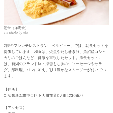
朝食（洋定食）
via
photo by nta
2階のフレンチレストラン「ベルビュー」では、朝食セットを
提供しています。和食は、焼魚やだし巻き卵、魚沼産コシヒ
カリのごはんなど、健康を重視したセット。洋食セットに
は、新潟のブランド豚・深雪もち豚の生ソーセージやサラ
ダ、卵料理、パンに加え、彩り豊かなスムージーが付いてい
ます。
【住所】
新潟県新潟市中央区下大川前通3ノ町2230番地
【アクセス】