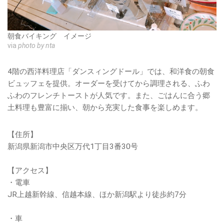
朝食バイキング イメージ
via
photo by nta
4階の西洋料理店「ダンスィングドール」では、和洋食の朝食
ビュッフェを提供。オーダーを受けてから調理される、ふわ
ふわのフレンチトーストが人気です。また、ごはんに合う郷
土料理も豊富に揃い、朝から充実した食事を楽しめます。
【住所】
新潟県新潟市中央区万代1丁目3番30号
【アクセス】
・電車
JR上越新幹線、信越本線、ほか新潟駅より徒歩約7分
・車