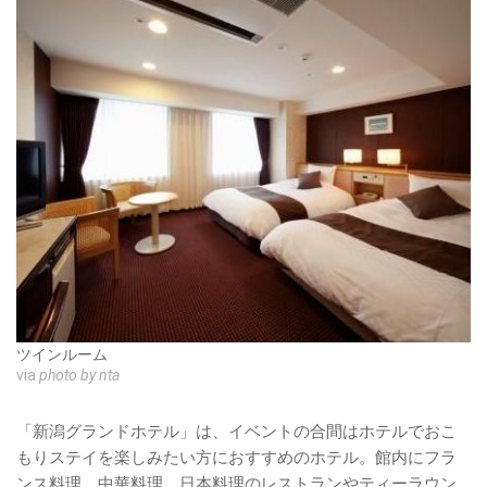
ツインルーム
via
photo by nta
「新潟グランドホテル」は、イベントの合間はホテルでおこ
もりステイを楽しみたい方におすすめのホテル。館内にフラ
ンス料理、中華料理、日本料理のレストランやティーラウン