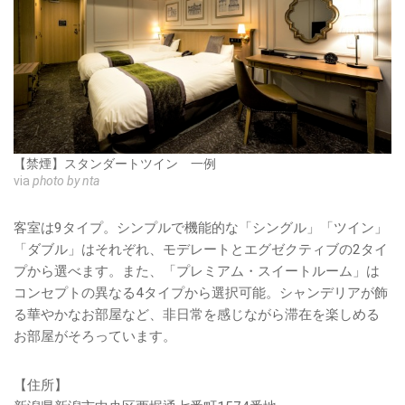
【禁煙】スタンダートツイン 一例
via
photo by nta
客室は9タイプ。シンプルで機能的な「シングル」「ツイン」
「ダブル」はそれぞれ、モデレートとエグゼクティブの2タイ
プから選べます。また、「プレミアム・スイートルーム」は
コンセプトの異なる4タイプから選択可能。シャンデリアが飾
る華やかなお部屋など、非日常を感じながら滞在を楽しめる
お部屋がそろっています。
【住所】