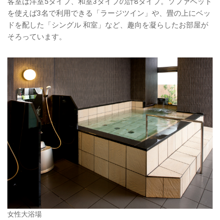
客室は洋室5タイプ、和室3タイプの計8タイプ。ソファベッド
を使えば3名で利用できる「ラージツイン」や、畳の上にベッ
ドを配した「シングル 和室」など、趣向を凝らしたお部屋が
そろっています。
女性大浴場