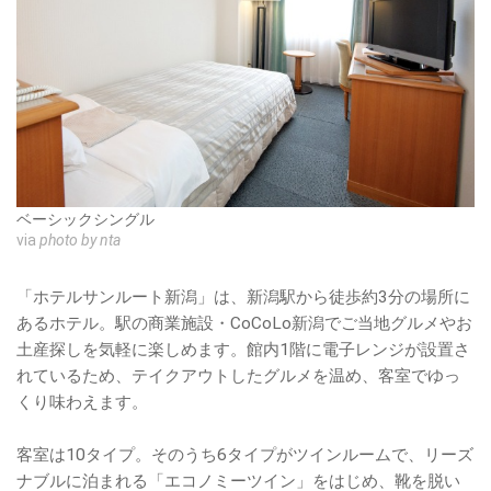
ベーシックシングル
via
photo by nta
「ホテルサンルート新潟」は、新潟駅から徒歩約3分の場所に
あるホテル。駅の商業施設・CoCoLo新潟でご当地グルメやお
土産探しを気軽に楽しめます。館内1階に電子レンジが設置さ
れているため、テイクアウトしたグルメを温め、客室でゆっ
くり味わえます。
客室は10タイプ。そのうち6タイプがツインルームで、リーズ
ナブルに泊まれる「エコノミーツイン」をはじめ、靴を脱い