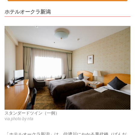
ホテルオークラ新潟
スタンダードツイン（一例）
via
photo by nta
「ホテルオークラ新潟」は、信濃川にかかる萬代橋（ばんだ