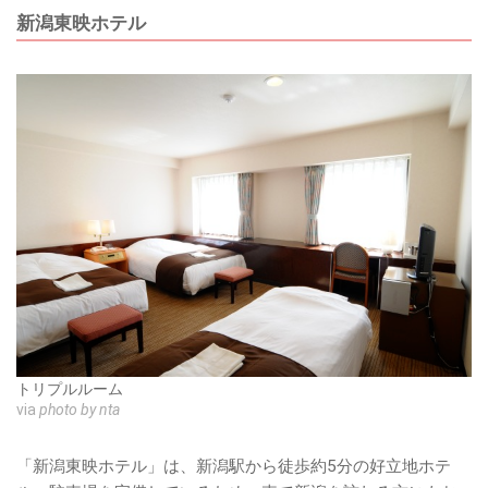
新潟東映ホテル
トリプルルーム
via
photo by nta
「新潟東映ホテル」は、新潟駅から徒歩約5分の好立地ホテ