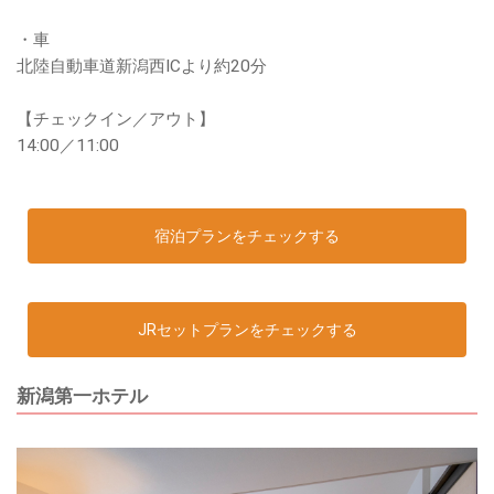
・車
北陸自動車道新潟西ICより約20分
【チェックイン／アウト】
14:00／11:00
宿泊プランをチェックする
JRセットプランをチェックする
新潟第一ホテル