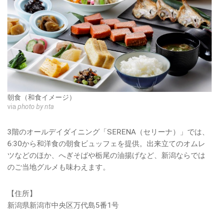
朝食（和食イメージ）
via
photo by nta
3階のオールデイダイニング「SERENA（セリーナ）」では、
6:30から和洋食の朝食ビュッフェを提供。出来立てのオムレ
ツなどのほか、へぎそばや栃尾の油揚げなど、新潟ならでは
のご当地グルメも味わえます。
【住所】
新潟県新潟市中央区万代島5番1号