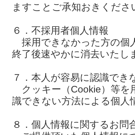
ますことご承知おきくださ
６．不採用者個人情報
採用できなかった方の個人
終了後速やかに消去いたし
７．本人が容易に認識でき
クッキー（Cookie）等
識できない方法による個人
８．個人情報に関するお問