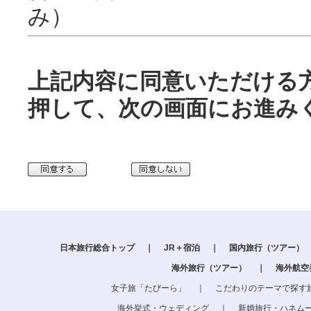
み）
上記内容に同意いただける
押して、次の画面にお進み
日本旅行総合トップ
｜
JR＋宿泊
｜
国内旅行（ツアー）
海外旅行（ツアー）
｜
海外航空
女子旅「たびーら」
｜
こだわりのテーマで探す
海外挙式・ウェディング
｜
新婚旅行・ハネム