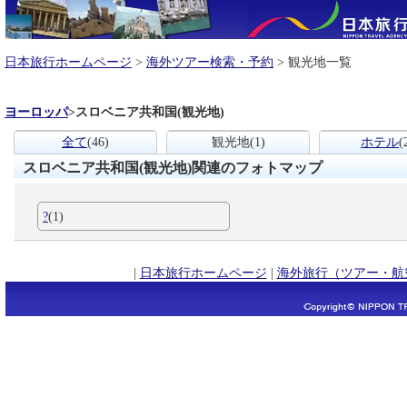
日本旅行ホームページ
>
海外ツアー検索・予約
> 観光地一覧
ヨーロッパ
>
スロベニア共和国(観光地)
全て
(46)
観光地
(1)
ホテル
(
スロベニア共和国(観光地)関連のフォトマップ
?
(1)
|
日本旅行ホームページ
|
海外旅行（ツアー・航