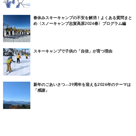
春休みスキーキャンプの不安を解消！よくある質問まと
め〈スノーキャンプ志賀高原2026春〉プログラム編
スキーキャンプで子供の「自信」が育つ理由
新年のごあいさつ―39周年を迎える2026年のテーマは
「感謝」