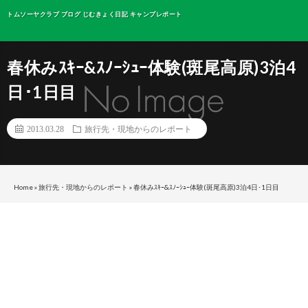
トムソーヤクラブ ブログ じむきょく日記 キャンプレポート
春休みｽｷｰ&ｽﾉｰｼｭｰ体験(斑尾高原)3泊4
日･1日目
2013.03.28
旅行先・現地からのレポート
Home
»
旅行先・現地からのレポート
»
春休みｽｷｰ&ｽﾉｰｼｭｰ体験(斑尾高原)3泊4日･1日目