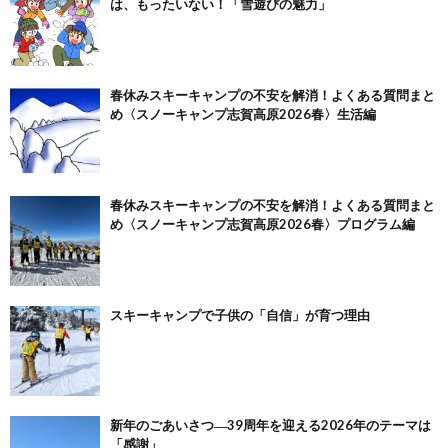
は、もったいない！「雪遊びの魅力」
春休みスキーキャンプの不安を解消！よくある質問まと
め〈スノーキャンプ志賀高原2026春〉生活編
春休みスキーキャンプの不安を解消！よくある質問まと
め〈スノーキャンプ志賀高原2026春〉プログラム編
スキーキャンプで子供の「自信」が育つ理由
新年のごあいさつ―39周年を迎える2026年のテーマは
「感謝」