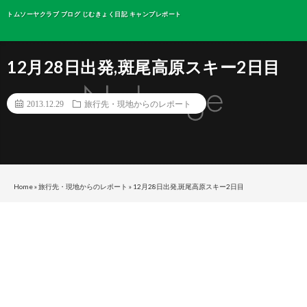
トムソーヤクラブ ブログ じむきょく日記 キャンプレポート
12月28日出発,斑尾高原スキー2日目
2013.12.29
旅行先・現地からのレポート
Home
»
旅行先・現地からのレポート
»
12月28日出発,斑尾高原スキー2日目