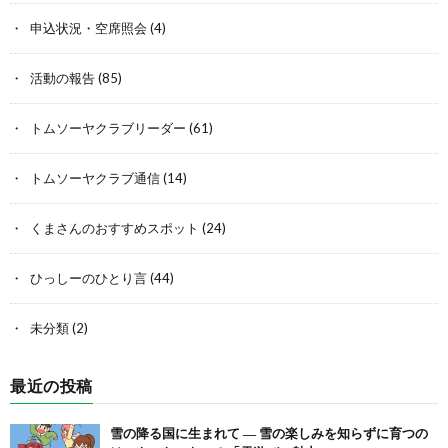
申込状況・空席照会
(4)
活動の報告
(85)
トムソーヤクラブリーダー
(61)
トムソーヤクラブ通信
(14)
くまさんのおすすめスポット
(24)
ひっしーのひとり言
(44)
未分類
(2)
最近の投稿
雪の降る国に生まれて ― 雪の楽しみを知らずに育つの