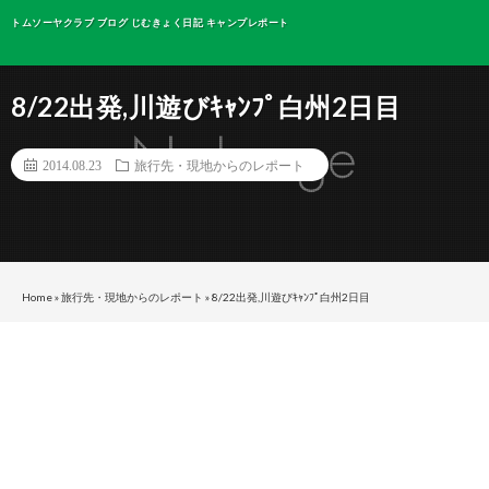
トムソーヤクラブ ブログ じむきょく日記 キャンプレポート
8/22出発,川遊びｷｬﾝﾌﾟ白州2日目
2014.08.23
旅行先・現地からのレポート
Home
»
旅行先・現地からのレポート
»
8/22出発,川遊びｷｬﾝﾌﾟ白州2日目