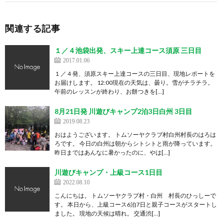
関連する記事
１／４池袋出発、スキー上達コース須原 三日目
2017.01.06
１／４発、須原スキー上達コースの三日目、現地レポートを
お届けします。 12:00現在の天気は、曇り。雪がチラチラ。
午前のレッスンが終わり、お餅つきを[…]
8月21日発 川遊びキャンプ2泊3日白州 3日目
2019.08.23
おはようございます。 トムソーヤクラブ村白州村長のはろは
ろです。 今日の白州は朝からシトシトと雨が降っています。
昨日まではあんなに暑かったのに、やは[…]
川遊びキャンプ・上級コース1日目
2022.08.10
こんにちは。 トムソーヤクラブ村・白州 村長のひっしーで
す。 本日から、上級コース6泊7日と親子コースがスタートし
ました。 現地の天候は晴れ。 交通渋[…]