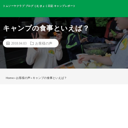
トムソーヤクラブ ブログ じむきょく日記 キャンプレポート
キャンプの食事といえば？
2018.04.03
お客様の声
Home
»
お客様の声
»
キャンプの食事といえば？