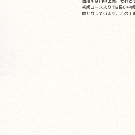
目指すは川の上流、それと
初級コースより1泊長い中
間となっています。この土