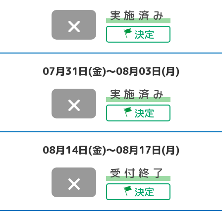
実施済み
×
決定
07月31日(金)～08月03日(月)
実施済み
×
決定
08月14日(金)～08月17日(月)
受付終了
×
決定