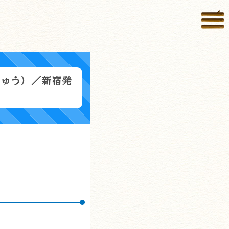
しゅう）／新宿発