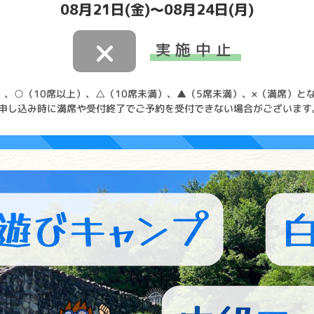
08月21日(金)～08月24日(月)
×
実施中止
）、○（10席以上）、△（10席未満）、▲（5席未満）、×（満席）と
お申し込み時に満席や受付終了でご予約を受付できない場合がございます