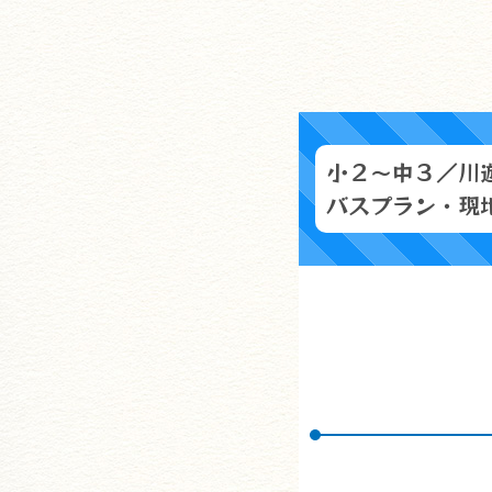
小２～中３／川
バスプラン・現