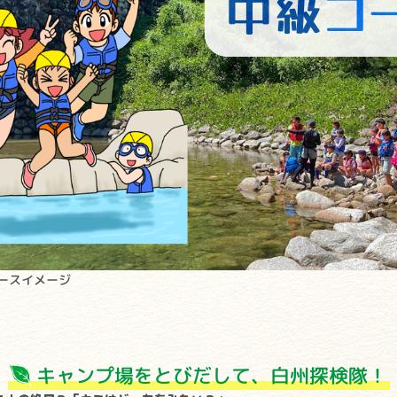
ースイメージ
キャンプ場をとびだして、白州探検隊！