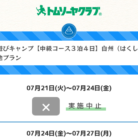
遊びキャンプ【中級コース３泊４日】白州（はく
地プラン
07月21日(火)～07月24日(金)
×
実施中止
07月24日(金)～07月27日(月)