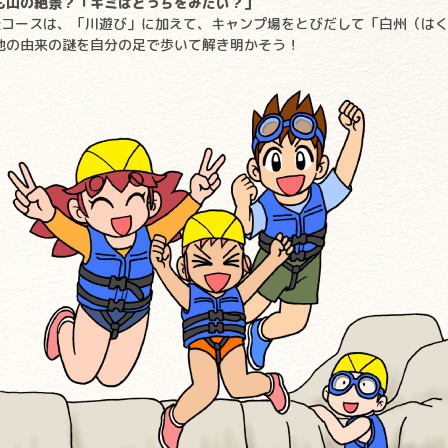
も山の絶景？「キミはどっちをみたい？」
級コースは、「川遊び」に加えて、キャンプ場をとびだして「白州（はく
地の由来の謎を自分の足で歩いて解き明かそう！