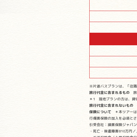
※片道バスプランは、「往路
旅行代金に含まれるもの
旅
＊1 現地プランの方は、貸
旅行代金に含まれないもの
保険について
＊本ツアーは
行傷害保険の加入を必須とさ
引受会社：損害保険ジャパン
・死亡・後遺障害810万円／入