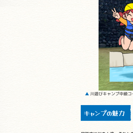
▲
川遊びキャンプ中級コ
キャンプの魅力