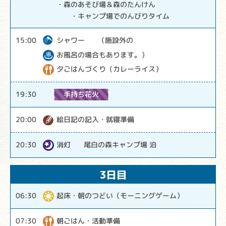
・森のあそび場＆森のたんけん
・キャンプ場でのんびりタイム
シャワー
（施設外の
15:00
お風呂の場合もあります。）
夕ごはんづくり（カレーライス）
手持ち花火
19:30
絵日記の記入・就寝準備
20:00
消灯
尾白の森キャンプ場 泊
20:30
3日目
起床・朝のつどい（モーニングゲーム）
06:30
朝ごはん・活動準備
07:30