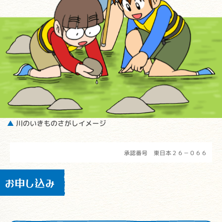
▲
川のいきものさがしイメージ
承認番号 東日本２６－０６６
お申し込み