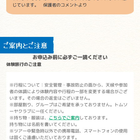
じています。 保護者のコメントより
ご案内とご注意
お申込み前に必ずご一読ください
体験旅行のご注意
※行程について：安全管理・事故防止の面から、天候や参加
者の体調により体験内容や行程の一部を変更する場合がござ
います。その場合の返金はございません。
※部屋割り、グループはご希望を承っておりません。トムソ
ーヤクラブに一任ください。
※持ち物・服装は、
こちらでご案内
しております。
持ち物には名前を書いてください。
※ツアー中緊急時以外での携帯電話、スマートフォンの使用
は固くご遠慮いただいております。