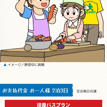
▲
イメージ／野菜切に挑戦
お支払代金 お一人様 2泊3日
全出発日共通
往復バスプラン