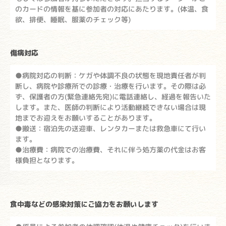
のカードの情報を基に参加者の対応にあたります。(体温、食
欲、排便、睡眠、服薬のチェック等)
傷病対応
●病院対応の判断：ケガや体調不良の状態を現地責任者が判
断し、病院や診療所での診療・治療を行います。その際は必
ず、保護者の方(緊急連絡先宛)に電話連絡し、経過を報告いた
します。また、医師の判断により活動継続できない場合は現
地までお迎えをお願いすることがあります。
●搬送：宿泊先の送迎車、レンタカーまたは救急車にて行い
ます。
●治療費：病院での治療費、それに伴う処方薬の代金はお客
様負担となります。
食中毒などの感染対策にご協力をお願いします