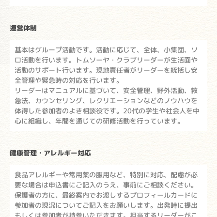
運営体制
基本はグループ活動です。活動に応じて、全体、小集団、ソ
ロ活動を行います。トムソーヤ・クラブリーダーが生活面や
活動のサポート行います。現地責任者がリーダーを統括し安
全管理や緊急時の対応を行います。
リーダーはマニュアルに基づいて、安全管理、野外活動、救
急法、カウンセリング、レクリエーションなどのノウハウを
体得した参加者のよき相談役です。20代の学生や社会人を中
心に組織し、年間を通じての研修活動を行っています。
健康管理・アレルギー対応
食品アレルギーや常用薬の服用など、特別に対応、配慮が必
要な場合は申込書にご記入のうえ、事前にご相談ください。
保護者の方に、最終案内でお渡しするプロフィールカードに
参加者の現況についてご記入をお願いします。出発時に提出
もしくは参加者が持参いただきます。担当するリーダーがこ