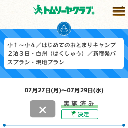
小１～小４／はじめてのおとまりキャンプ
２泊３日・白州（はくしゅう）／新宿発バ
スプラン・現地プラン
07月27日(月)～07月29日(水)
実施済み
×
決定