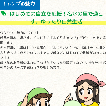
キャンプの魅力
はじめての自立を応援！名水の里で過ご
す、ゆったり自然生活
ワクワク！魅力のポイント
親元を離れて過ごす、ドキドキの「お泊りキャンプ」デビューを全力応
援します！
名水百選にも選ばれている尾白川（おじらがわ）での川遊びや、仲間と
力を合わせて作るおいしいキャンプ飯など、はじめての挑戦がいっぱい
です！
低学年のお子様の体力に合わせた「ゆったり設定」なので、遊びも生活
も自分のペースで思いっきり楽しめます。