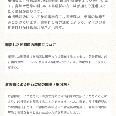
●係員による参加者の体調確認(体温や健康チェック)を行いま
す。発熱や感染の疑いのある症状の方には参加をご遠慮いた
だく場合があります。
●活動前後において参加者自身による手洗い、手指の消毒を
呼びかけています。食事作り等の活動によって、マスクの着
用を呼びかける場合がございます。
撮影した動画像の利用について
撮影した動画像は参加者に販売または配布するとともに、報告資料、旅
行案内やWEB、SNSに使用する場合がございます。同意の上、ご参加く
ださい。
お客様による旅行契約の解除（取消料）
お客様は、いつでも以下の表で定める取消料をお支払いいただくことに
より、旅行契約を解除することができます。なお、表でいう「旅行契約
の解除期日」とは、お客様がお申込みの営業所の営業日・営業時間内に
解除する旨をお申し出いただいた時を基準とします。