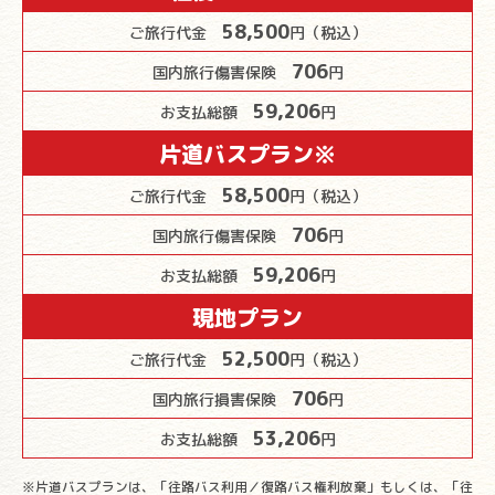
58,500
ご旅行代金
円（税込）
706
国内旅行傷害保険
円
59,206
お支払総額
円
片道バスプラン※
58,500
ご旅行代金
円（税込）
706
国内旅行傷害保険
円
59,206
お支払総額
円
現地プラン
52,500
ご旅行代金
円（税込）
706
国内旅行損害保険
円
53,206
お支払総額
円
※片道バスプランは、「往路バス利用／復路バス権利放棄」もしくは、「往