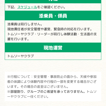
下記、
スケジュール
をご確認ください。
添乗員・係員
添乗員は同行しません。
現地責任者が安全管理や運営、緊急時の対応を行います。
トムソーヤクラブ・リーダーが同行し体験活動・生活面の支
援を行います。
現地運営
トムソーヤクラブ
※行程について：安全管理・事故防止の面から、天候や参加
者の体調により体験内容や行程の一部を変更する場合がござ
います。その場合の返金はございません。
※
部屋割り、グループのご希望を承っておりません。
トムソ
ーヤクラブに一任ください。