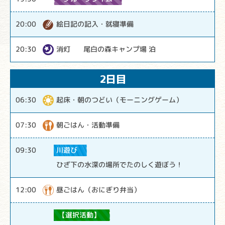
絵日記の記入・就寝準備
20:00
消灯
尾白の森キャンプ場 泊
20:30
2日目
起床・朝のつどい（モーニングゲーム）
06:30
朝ごはん・活動準備
07:30
川遊び
09:30
ひざ下の水深の場所でたのしく遊ぼう！
昼ごはん（おにぎり弁当）
12:00
【選択活動】