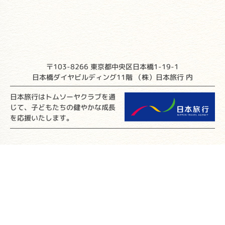
〒103-8266 東京都中央区日本橋1-19-1
日本橋ダイヤビルディング11階 （株）日本旅行 内
日本旅行はトムソーヤクラブを通
じて、子どもたちの健やかな成長
を応援いたします。
Home
▼初めての方へ
▼自然体験ツアー情報・検索