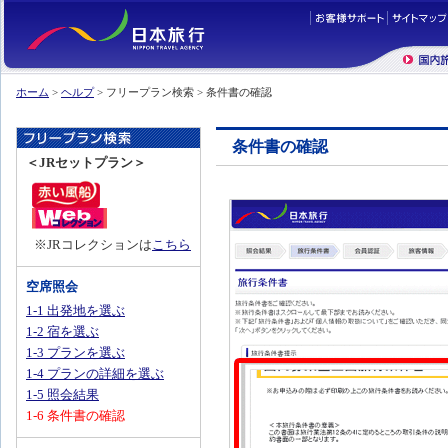
ホーム
>
ヘルプ
> フリープラン検索 > 条件書の確認
条件書の確認
＜JRセットプラン＞
※JRコレクションは
こちら
空席照会
1-1 出発地を選ぶ
1-2 宿を選ぶ
1-3 プランを選ぶ
1-4 プランの詳細を選ぶ
1-5 照会結果
1-6 条件書の確認