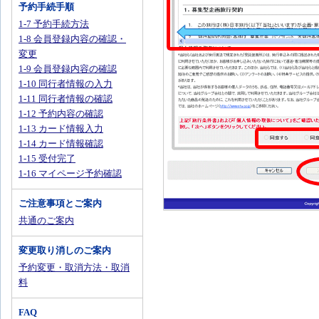
予約手続手順
1-7 予約手続方法
1-8 会員登録内容の確認・
変更
1-9 会員登録内容の確認
1-10 同行者情報の入力
1-11 同行者情報の確認
1-12 予約内容の確認
1-13 カード情報入力
1-14 カード情報確認
1-15 受付完了
1-16 マイページ予約確認
ご注意事項とご案内
共通のご案内
変更取り消しのご案内
予約変更・取消方法・取消
料
FAQ