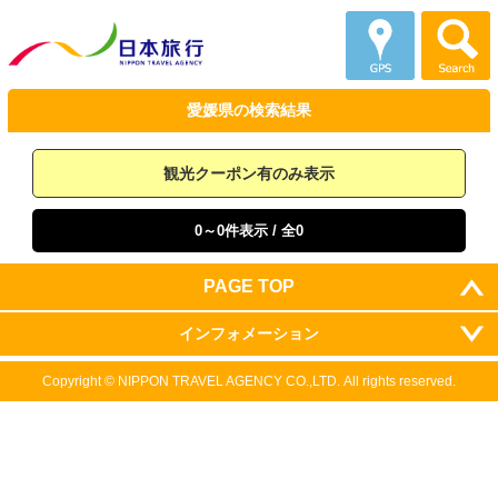
愛媛県の
検索結果
観光クーポン有のみ表示
0～0件表示
/ 全0
PAGE TOP
インフォメーション
Copyright ©
NIPPON TRAVEL AGENCY CO.,LTD.
All rights reserved.