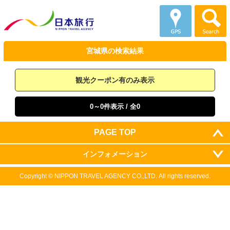
宮城県の
検索結果
観光クーポン有のみ表示
0～0件表示
/ 全0
PAGE TOP
インフォメーション
Copyright ©
NIPPON TRAVEL AGENCY CO.,LTD.
All rights reserved.