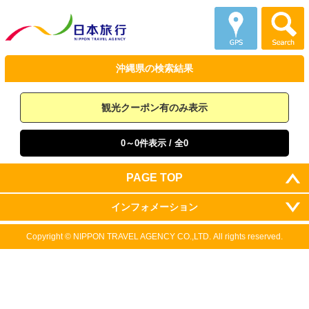
沖縄県の
検索結果
観光クーポン有のみ表示
0～0件表示
/ 全0
PAGE TOP
インフォメーション
Copyright ©
NIPPON TRAVEL AGENCY CO.,LTD.
All rights reserved.