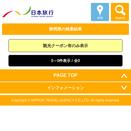
静岡県の
検索結果
観光クーポン有のみ表示
0～0件表示
/ 全0
PAGE TOP
インフォメーション
Copyright ©
NIPPON TRAVEL AGENCY CO.,LTD.
All rights reserved.